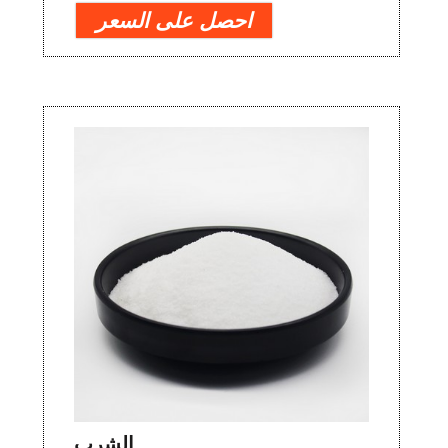
احصل على السعر
الشرب