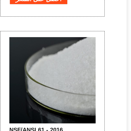
NSF/ANSI 61 - 2016