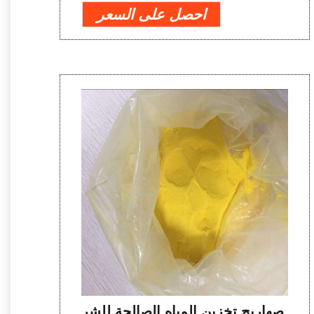
احصل على السعر
صهاريج تخزين المياه الصالحة للشر