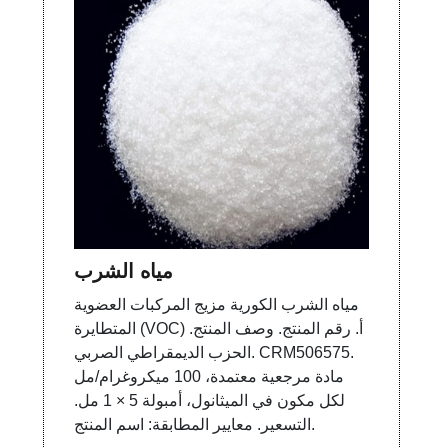
مياه الشرب
مياه الشرب الكورية مزيج المركبات العضوية
المتطايرة (VOC) أ. رقم المنتج. وصف المنتج.
الحزب الديمقراطي الصربي. CRM506575.
مادة مرجعية معتمدة، 100 ميكروغرام/مل
لكل مكون في الميثانول، أمبولة 5 × 1 مل.
التسعير. معايير المطابقة: اسم المنتج.