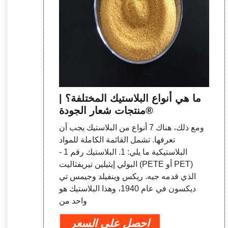
ما هي أنواع البلاستيك المختلفة؟ |
منتجات شعار الجودة®
ومع ذلك، هناك 7 أنواع من البلاستيك يجب أن
تعرفها. تشمل القائمة الكاملة للمواد
البلاستيكية ما يلي: 1. البلاستيك رقم 1 -
البولي إيثيلين تيريفثاليت (PETE أو PET)
الذي قدمه جيه. ريكس وينفيلد وجيمس تي
ديكسون في عام 1940، وهذا البلاستيك هو
واحد من
احصل على السعر