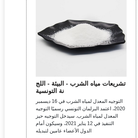
تشريعات مياه الشرب - البيئة - اللج
نة التونسية
التوجيه المعدل لمياه الشرب في 16 ديسمبر
2020، اعتمد البرلمان التونسي رسميًا التوجيه
المعدل لمياه الشرب. سيدخل التوجيه حيز
التنفيذ في 12 يناير 2021، وسيكون أمام
الدول الأعضاء عامين لتبديله