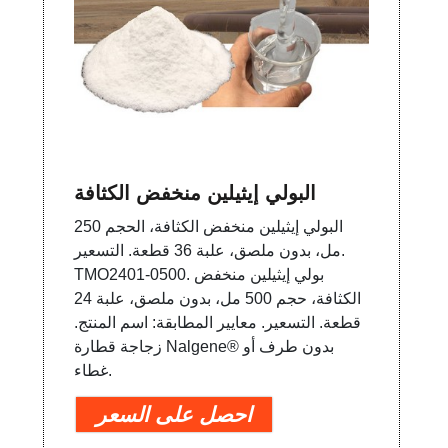
البولي إيثيلين منخفض الكثافة
البولي إيثيلين منخفض الكثافة، الحجم 250
مل، بدون ملصق، علبة 36 قطعة. التسعير.
TMO2401-0500. بولي إيثيلين منخفض
الكثافة، حجم 500 مل، بدون ملصق، علبة 24
قطعة. التسعير. معايير المطابقة: اسم المنتج.
زجاجة قطارة Nalgene® بدون طرف أو
غطاء.
احصل على السعر