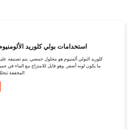
استخدامات بولي كلوريد الألومنيوم
كلوريد البولي ألمنيوم هو محلول حمضي. يتم تصنيفه على أ
ما يكون لونه أصفر. وهو قابل للامتزاج مع الماء في جمي
المخففة تتحلل