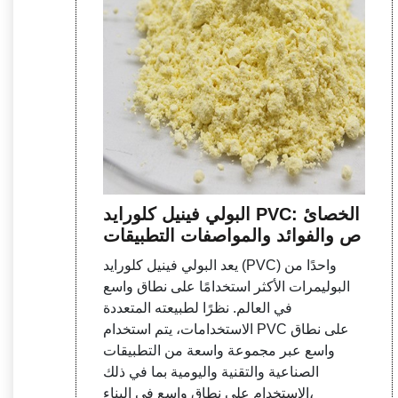
البولي فينيل كلورايد PVC: الخصائ
ص والفوائد والمواصفات التطبيقات
يعد البولي فينيل كلورايد (PVC) واحدًا من
البوليمرات الأكثر استخدامًا على نطاق واسع
في العالم. نظرًا لطبيعته المتعددة
الاستخدامات، يتم استخدام PVC على نطاق
واسع عبر مجموعة واسعة من التطبيقات
الصناعية والتقنية واليومية بما في ذلك
الاستخدام على نطاق واسع في البناء،