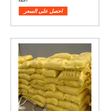
دقيقة
احصل على السعر