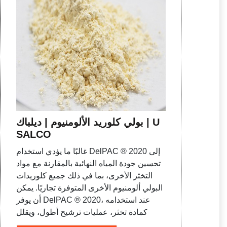
بولي كلوريد الألومنيوم | ديلباك | U
SALCO
غالبًا ما يؤدي استخدام DelPAC ® 2020 إلى
تحسين جودة المياه النهائية بالمقارنة مع مواد
التخثر الأخرى، بما في ذلك جميع كلوريدات
البولي ألومنيوم الأخرى المتوفرة تجاريًا. يمكن
أن يوفر DelPAC ® 2020، عند استخدامه
كمادة تخثر، عمليات ترشيح أطول، ويقلل