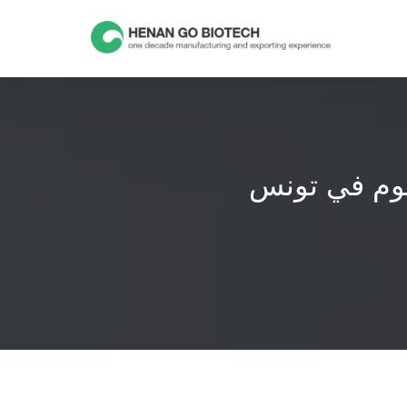
Skip
to
content
نيوم في تونس