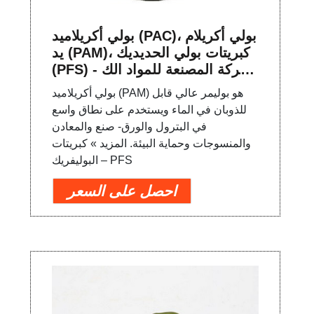
بولي أكريلاميد (PAC)، بولي أكريلام
يد (PAM)، كبريتات بولي الحديديك
(PFS) - الشركة المصنعة للمواد الك
يميائية لمعالجة المياه
بولي أكريلاميد (PAM) هو بوليمر عالي قابل
للذوبان في الماء ويستخدم على نطاق واسع
في البترول والورق- صنع والمعادن
والمنسوجات وحماية البيئة. المزيد » كبريتات
البوليفريك – PFS
احصل على السعر