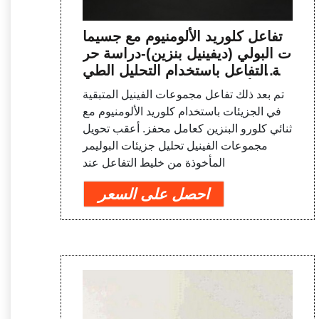
تفاعل كلوريد الألومنيوم مع جسيما
ت البولي (ديفينيل بنزين)-دراسة حر
كية التفاعل باستخدام التحليل الطي
في للأشعة تحت الحمراء. - ملخص
تم بعد ذلك تفاعل مجموعات الفينيل المتبقية
- تونس PMC
في الجزيئات باستخدام كلوريد الألومنيوم مع
ثنائي كلورو البنزين كعامل محفز. أعقب تحويل
مجموعات الفينيل تحليل جزيئات البوليمر
المأخوذة من خليط التفاعل عند
احصل على السعر