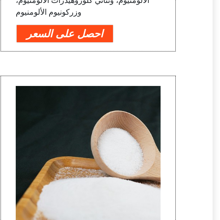
الألومنيوم، وثنائي كلوروهيدرات الألومنيوم،
وزركونيوم الألومنيوم
احصل على السعر