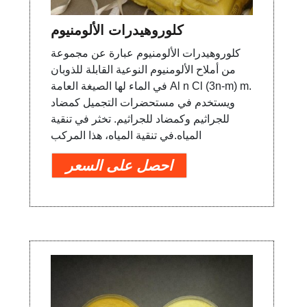
كلوروهيدرات الألومنيوم
كلوروهيدرات الألومنيوم عبارة عن مجموعة
من أملاح الألومنيوم النوعية القابلة للذوبان
في الماء لها الصيغة العامة Al n Cl (3n-m) m.
ويستخدم في مستحضرات التجميل كمضاد
للجراثيم وكمضاد للجراثيم. تخثر في تنقية
المياه.في تنقية المياه، هذا المركب
احصل على السعر