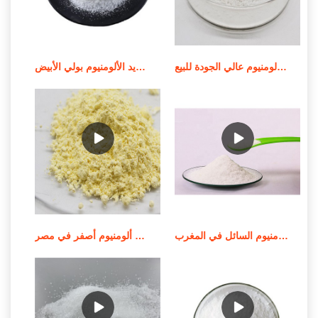
أعلى بيع الصين 2019 كلوريد البولي ألومنيوم عالي الجودة للبيع
المورد من عملية تصنيع كلوريد الألومنيوم بولي الأبيض
موردي كلوريد الحديديك بولي الألومنيوم السائل في المغرب
سعر المصنع باك 30% كلوريد بولي ألومنيوم أصفر في مصر