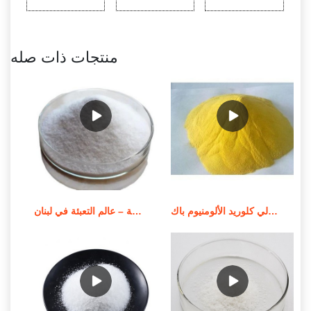
منتجات ذات صله
سعر بيع عوامل معالجة المياه بولي كلوريد الألومنيوم باك
محطة معالجة المياه المدمجة – عالم التعبئة في لبنان