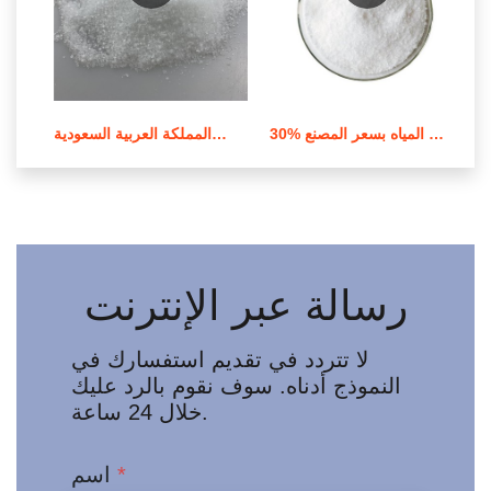
30% باك بولي كلوريد الألومنيوم لمعالجة المياه بسعر المصنع
مسحوق أصفر فاتح بولي كلوريد الألومنيوم من المملكة العربية السعودية
رسالة عبر الإنترنت
لا تتردد في تقديم استفسارك في
النموذج أدناه. سوف نقوم بالرد عليك
خلال 24 ساعة.
*
اسم