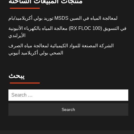
منتجات المبيعات الساخنة
توريد بولي أكريلاميد/بام MSDS لمعالجة المياه في الصين
معالجة المياه بالكهرباء الأنيونية (RX FLOC 100) في التسويق
الأيرلندي
الشركة المصنعة للمواد الكيميائية لمعالجة مياه الصرف
الصحي بولي أكريلاميد أنيوني
يبحث