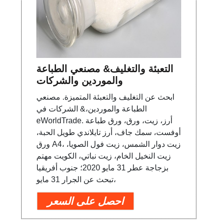
التعبئة والتغليف& مصنعي الطباعة
والموردين والشركات
ابحث عن التغليف والتعبئة المتميزة. مصنعي
الطباعة والموردين،& الشركات في
eWorldTrade. أرز، زيت، ورق، ورق طباعة
أوفست، سمك جاف، أرز تايلاندي طويل الحبة،
ورق A4، زيت دوار الشمس، زيت فول الصويا،
زيت النخيل الخام، زيت نباتي، الكويت مهتم
بزجاجة عطر 31 مايو 2020؛ جنوب أفريقيا
تبحث عن الجرار 31 مايو،
احصل على السعر