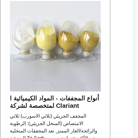
أنواع المجففات - المواد الكيميائية ا
لمتخصصة لشركة Clariant
المجفف الجزيئي (ثلاثي الاسورب) ثلاثي
الامتصاص (المنخل الجزيئي): الرطوبة
والرائحة/الغاز الممتز. تعد المجففات المنخلية