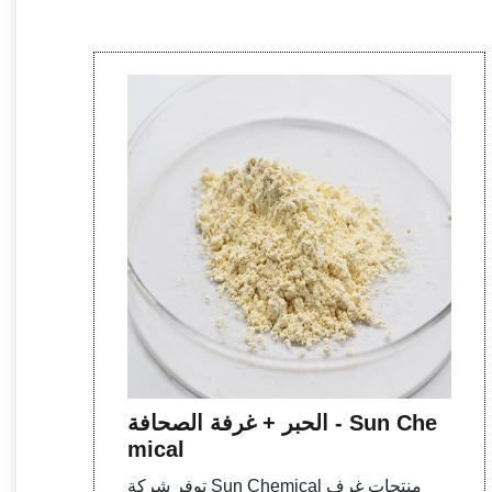
الحبر + غرفة الصحافة - Sun Che
mical
توفر شركة Sun Chemical منتجات غرف