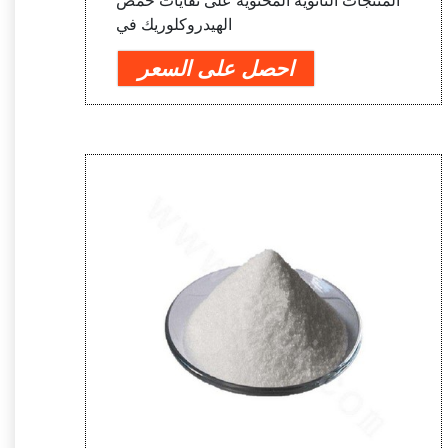
المنتجات الثانوية المحتوية على نفايات حمض
الهيدروكلوريك في
احصل على السعر