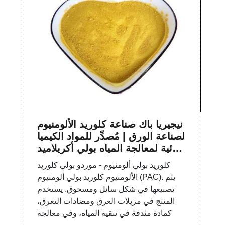
نيجيريا باك صناعة كلوريد الألومنيوم
لصناعة الورق | مُصدِّر للمواد الكيميا
ئية لمعالجة المياه بولي أكريلاميد P
AM
كلوريد بولي ألومنيوم - موردو بولي كلوريد
الألومنيوم كلوريد بولي ألومنيوم (PAC). يتم
تصنيعها في شكل سائل ومسحوق. يستخدم
المنتج في مزيلات العرق ومضادات التعرق،
كمادة مندفة في تنقية المياه، وفي معالجة