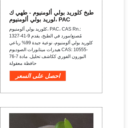
طبخ كلوريد بولي ألومنيوم - طهي ك
لوريد بولي ألومنيوم، PAC
كلوريد بولي ألومنيوم، PAC، CAS Rn.:
1327-41-9 مُصنع/مورد في الطبخ، يقدم
كلوريد بولي ألومنيوم، نوعية جيدة 99% رباعي
هيدرات ميتابورات الصوديوم CAS: 10555-
76-7 البورون الفوري ككاشف تحليل. مادة
حافظة معقولة
احصل على السعر