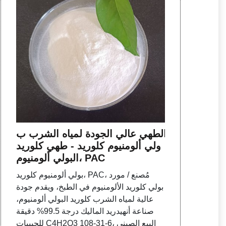
الطهي عالي الجودة لمياه الشرب ب
ولي ألومنيوم كلوريد - طهي كلوريد
البولي ألومنيوم، PAC
بولي ألومنيوم كلوريد، PAC، مُصنع / مورد
بولي كلوريد الألومنيوم في الطبخ، ويقدم جودة
عالية لمياه الشرب كلوريد البولي ألومنيوم،
صناعة أنهيدريد الماليك درجة 99.5% دقيقة
للحبيبات C4H2O3 108-31-6، البيع الصيني