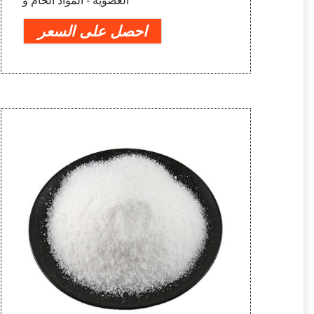
العضوية - المواد الخام و
احصل على السعر