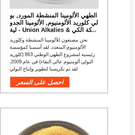
الطهي الألومينا المنشطة المورد, بو
لي كلوريد الألومنيوم, الألومينا الجدو
لية - Union Alkalies & شركة الكي
ماويات المحدودة
نحن مصنعون للألومينا المنشطة وكلوريد
الألومنيوم المتعدد. لقد أسسنا كمؤسسة
رئيسية لمشروع الطهي الوطني 863 (كلوريد
البولي ألومنيوم عالي النقاء) في عام 2009.
لقد تم تكريسنا لتطوير وإنتاج البولي
احصل على السعر