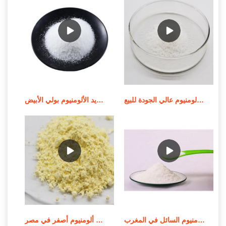
أعلى بيع الصين 2019 كلوريد البولي ألومنيوم عالي الجودة للبيع
المورد من عملية تصنيع كلوريد الألومنيوم بولي الأبيض
موردي كلوريد الحديديك بولي الألومنيوم السائل في المغرب
سعر المصنع باك 30% كلوريد بولي ألومنيوم أصفر في مصر