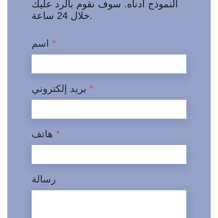
النموذج أدناه. سوف نقوم بالرد عليك
خلال 24 ساعة.
*
اسم
*
بريد إلكتروني
*
هاتف
رسالة