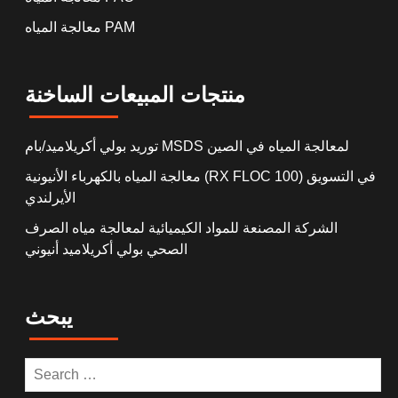
معالجة المياه PAM
منتجات المبيعات الساخنة
توريد بولي أكريلاميد/بام MSDS لمعالجة المياه في الصين
معالجة المياه بالكهرباء الأنيونية (RX FLOC 100) في التسويق
الأيرلندي
الشركة المصنعة للمواد الكيميائية لمعالجة مياه الصرف
الصحي بولي أكريلاميد أنيوني
يبحث