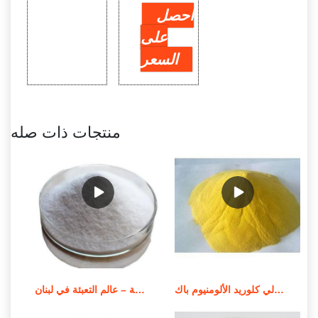
احصل
على
السعر
منتجات ذات صله
سعر بيع عوامل معالجة المياه بولي كلوريد الألومنيوم باك
محطة معالجة المياه المدمجة – عالم التعبئة في لبنان