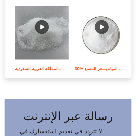
30% باك بولي كلوريد الألومنيوم لمعالجة المياه بسعر المصنع
مسحوق أصفر فاتح بولي كلوريد الألومنيوم من المملكة العربية السعودية
رسالة عبر الإنترنت
لا تتردد في تقديم استفسارك في