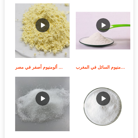
موردي كلوريد الحديديك بولي الألومنيوم السائل في المغرب
سعر المصنع باك 30% كلوريد بولي ألومنيوم أصفر في مصر