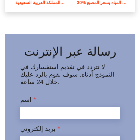
30% باك بولي كلوريد الألومنيوم لمعالجة المياه بسعر المصنع
مسحوق أصفر فاتح بولي كلوريد الألومنيوم من المملكة العربية السعودية
رسالة عبر الإنترنت
لا تتردد في تقديم استفسارك في
النموذج أدناه. سوف نقوم بالرد عليك
خلال 24 ساعة.
*
اسم
*
بريد إلكتروني