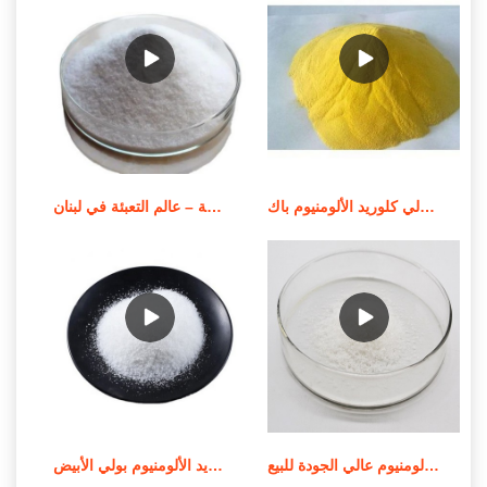
سعر بيع عوامل معالجة المياه بولي كلوريد الألومنيوم باك
محطة معالجة المياه المدمجة – عالم التعبئة في لبنان
أعلى بيع الصين 2019 كلوريد البولي ألومنيوم عالي الجودة للبيع
المورد من عملية تصنيع كلوريد الألومنيوم بولي الأبيض