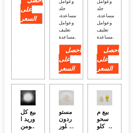
احصل
وعوامل
وعوامل
جلد
جلد
على
مساعدة،
مساعدة،
السعر
وعوامل
وعوامل
تغليف
تغليف
مساعدة.
مساعدة.
احصل
احصل
على
على
السعر
السعر
بيع م
مستو
بيع كل
سحو
ردون
وريد ا
ق كلو
وكلور
لألومن