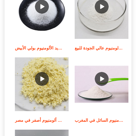
أعلى بيع الصين 2019 كلوريد البولي ألومنيوم عالي الجودة للبيع
المورد من عملية تصنيع كلوريد الألومنيوم بولي الأبيض
موردي كلوريد الحديديك بولي الألومنيوم السائل في المغرب
سعر المصنع باك 30% كلوريد بولي ألومنيوم أصفر في مصر