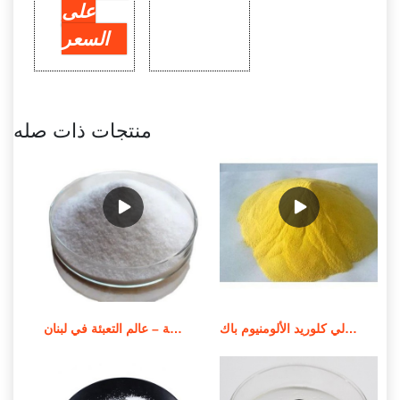
على
السعر
منتجات ذات صله
سعر بيع عوامل معالجة المياه بولي كلوريد الألومنيوم باك
محطة معالجة المياه المدمجة – عالم التعبئة في لبنان