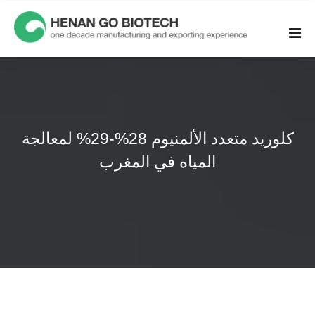
Skip
to
content
كلوريد متعدد الألمنيوم 28%-29% لمعالجة
المياه في المغرب