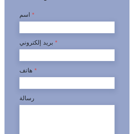
*
اسم
*
بريد إلكتروني
*
هاتف
رسالة