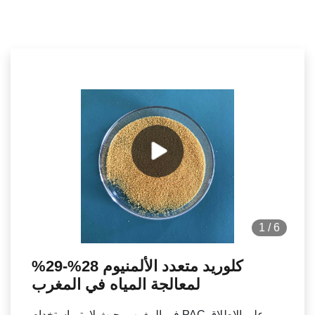
1
/
6
كلوريد متعدد الألمنيوم 28%-29%
لمعالجة المياه في المغرب
في المغرب، حيث لا يتم استخدام PAC على الإطلاق