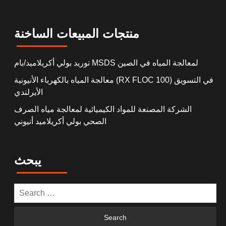
منتجات المبيعات الساخنة
توريد بولي أكريلاميد/بام MSDS لمعالجة المياه في الصين
معالجة المياه بالكهرباء الأنيونية (RX FLOC 100) في التسويق
الأيرلندي
الشركة المصنعة للمواد الكيميائية لمعالجة مياه الصرف
الصحي بولي أكريلاميد أنيوني
يبحث