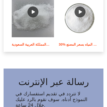
30% باك بولي كلوريد الألومنيوم لمعالجة المياه بسعر المصنع
مسحوق أصفر فاتح بولي كلوريد الألومنيوم من المملكة العربية السعودية
رسالة عبر الإنترنت
لا تتردد في تقديم استفسارك في
النموذج أدناه. سوف نقوم بالرد عليك
خلال 24 ساعة.