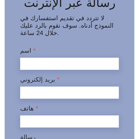
رسالة عبر الإنترنت
لا تتردد في تقديم استفسارك في
النموذج أدناه. سوف نقوم بالرد عليك
خلال 24 ساعة.
*
اسم
*
بريد إلكتروني
*
هاتف
رسالة