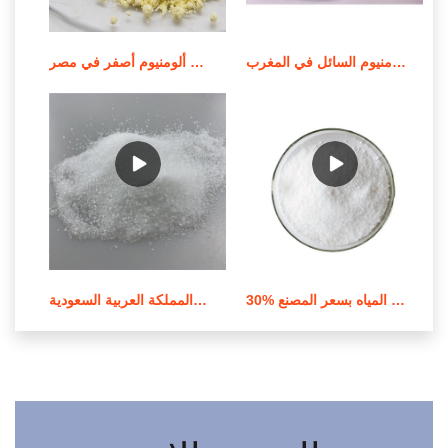
موردي كلوريد الحديديك بولي الألومنيوم السائل في المغرب
سعر المصنع باك 30% كلوريد بولي ألومنيوم أصفر في مصر
30% باك بولي كلوريد الألومنيوم لمعالجة المياه بسعر المصنع
مسحوق أصفر فاتح بولي كلوريد الألومنيوم من المملكة العربية السعودية