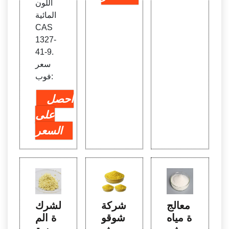
اللون
المائية
CAS
1327-
41-9.
سعر
فوب:
احصل
على
السعر
معالج
شركة
الشرك
ة مياه
شوقو
ة الم