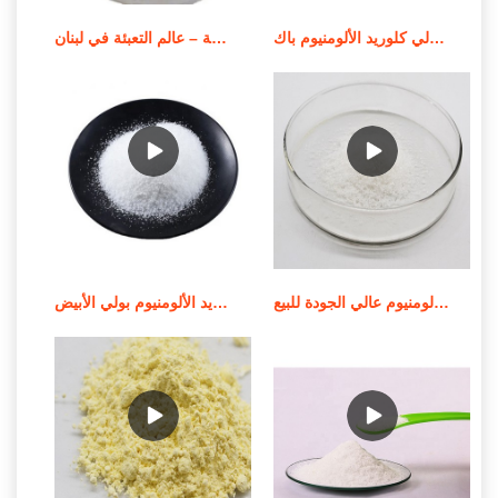
سعر بيع عوامل معالجة المياه بولي كلوريد الألومنيوم باك
محطة معالجة المياه المدمجة – عالم التعبئة في لبنان
أعلى بيع الصين 2019 كلوريد البولي ألومنيوم عالي الجودة للبيع
المورد من عملية تصنيع كلوريد الألومنيوم بولي الأبيض