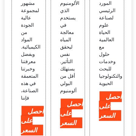
يل الم
المورد
الألومنيوم
مشهور
صدري
الرئيسي
الذي
لمجموعة
ن وال
لصناعة
يستخدم
عالية
مصنع
علوم
في
الجودة
ين الأ
الحياة
معالجة
من
ردنيي
العالمية
المياه
المواد
ن، الأ
مع
ليحقق
الكيميائية.
ردن
حلول
نفس
وبفضل
وخدمات
التأثير.
معرفتنا
للبحث
يستهلك
وخبرتنا
والتكنولوجيا
أقل من
المتعمقة
الحيوية
البولي
في هذه
ألومنيوم
الصناعة،
احصل
فإننا
احصل
على
احصل
على
السعر
على
السعر
السعر