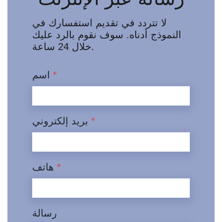
لا تتردد في تقديم استفسارك في
النموذج أدناه. سوف نقوم بالرد عليك
خلال 24 ساعة.
*
اسم
*
بريد إلكتروني
*
هاتف
رسالة