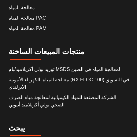
معالجة المياه
معالجة المياه PAC
معالجة المياه PAM
منتجات المبيعات الساخنة
توريد بولي أكريلاميد/بام MSDS لمعالجة المياه في الصين
معالجة المياه بالكهرباء الأنيونية (RX FLOC 100) في التسويق
الأيرلندي
الشركة المصنعة للمواد الكيميائية لمعالجة مياه الصرف
الصحي بولي أكريلاميد أنيوني
يبحث