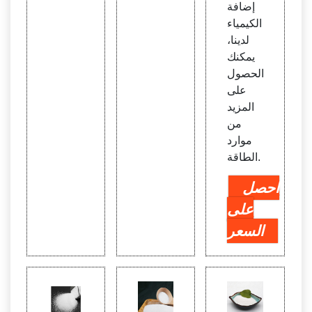
إضافة
الكيمياء
لدينا،
يمكنك
الحصول
على
المزيد
من
موارد
الطاقة.
احصل
على
السعر