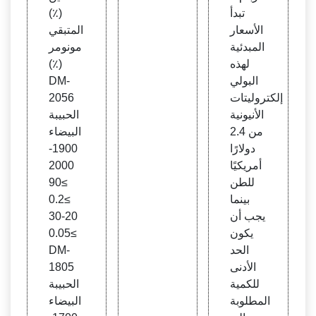
تبدأ
(٪)
الأسعار
المتبقي
المبدئية
مونومر
لهذه
(٪)
البولي
DM-
إلكتروليتات
2056
الأنيونية
الحبيبة
من 2.4
البيضاء
دولارًا
1900-
أمريكيًا
2000
للطن
≥90
بينما
≥0.2
يجب أن
20-30
يكون
≥0.05
الحد
DM-
الأدنى
1805
للكمية
الحبيبة
المطلوبة
البيضاء