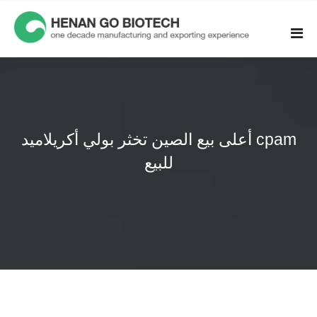
Skip
to
content
أعلى بيع الصين تخثر بولي أكريلاميد cpam
للبيع