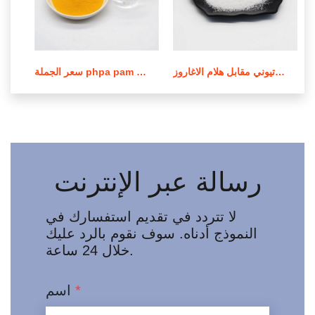
عملية صنع بولي أكريلاميد الكاتيوني مقابل هلام الاغاروز
سعر الجملة phpa pam بولي أكريلاميد في لبنان
رسالة عبر الإنترنت
لا تتردد في تقديم استفسارك في
النموذج أدناه. سوف نقوم بالرد عليك
خلال 24 ساعة.
*
اسم