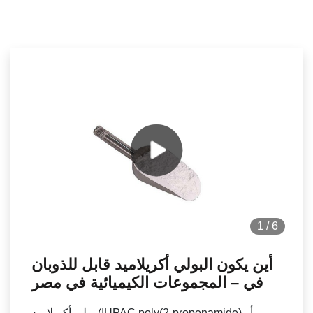
1
/
6
أين يكون البولي أكريلاميد قابل للذوبان
في – المجموعات الكيميائية في مصر
بولي أكريلاميد (IUPAC poly(2-propenamide) أو