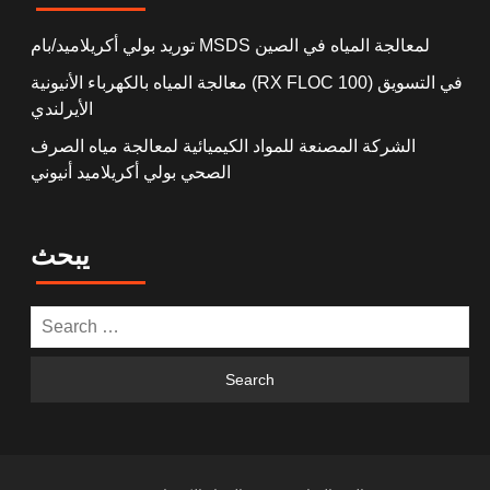
توريد بولي أكريلاميد/بام MSDS لمعالجة المياه في الصين
معالجة المياه بالكهرباء الأنيونية (RX FLOC 100) في التسويق
الأيرلندي
الشركة المصنعة للمواد الكيميائية لمعالجة مياه الصرف
الصحي بولي أكريلاميد أنيوني
يبحث