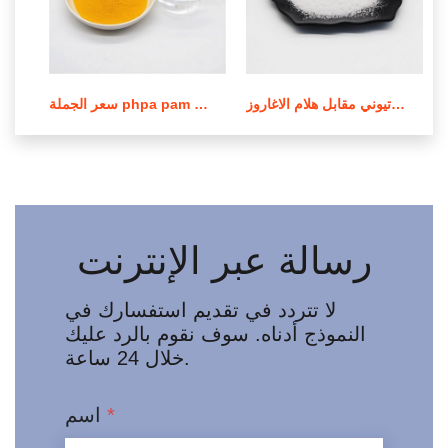
عملية صنع بولي أكريلاميد الكاتيوني مقابل هلام الاغاروز
سعر الجملة phpa pam بولي أكريلاميد في لبنان
رسالة عبر الإنترنت
لا تتردد في تقديم استفسارك في
النموذج أدناه. سوف نقوم بالرد عليك
خلال 24 ساعة.
*
اسم