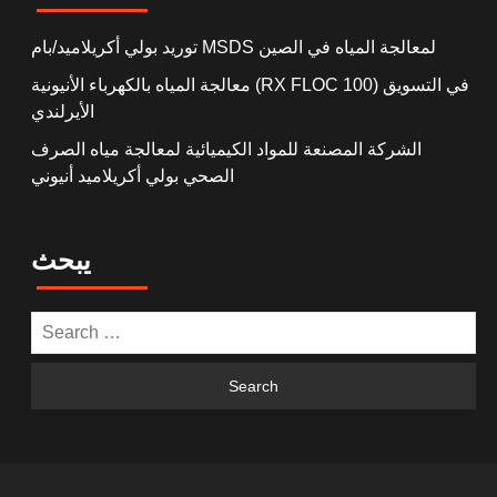
توريد بولي أكريلاميد/بام MSDS لمعالجة المياه في الصين
معالجة المياه بالكهرباء الأنيونية (RX FLOC 100) في التسويق
الأيرلندي
الشركة المصنعة للمواد الكيميائية لمعالجة مياه الصرف
الصحي بولي أكريلاميد أنيوني
يبحث