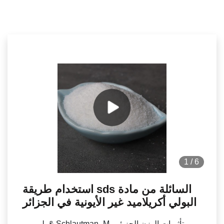
1
/
6
استخدام طريقة sds السائلة من مادة
البولي أكريلاميد غير الأيونية في الجزائر
لي، بي. & Schlautman، M. تأثيرات الوزن الجزيئي