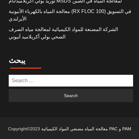
توريد بولي أكريلاميد/بام MSDS لمعالجة المياه في الصين
معالجة المياه بالكهرباء الأنيونية (RX FLOC 100) في التسويق
الأيرلندي
الشركة المصنعة للمواد الكيميائية لمعالجة مياه الصرف
الصحي بولي أكريلاميد أنيوني
يبحث
معالجة المياه مصنعي المواد الكيميائية PAC و PAM
Copyright©2023