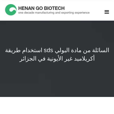
Skip
to
content
استخدام طريقة sds السائلة من مادة البولي
أكريلاميد غير الأيونية في الجزائر