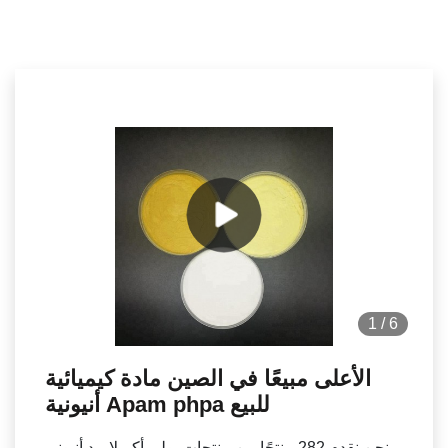
1
/
6
الأعلى مبيعًا في الصين مادة كيميائية
أنيونية Apam phpa للبيع
نحن نقدم 282 منتجًا من منتجات بولي أكريلاميد أنيوني