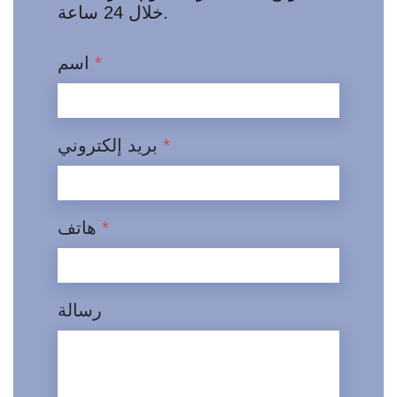
خلال 24 ساعة.
*
اسم
*
بريد إلكتروني
*
هاتف
رسالة