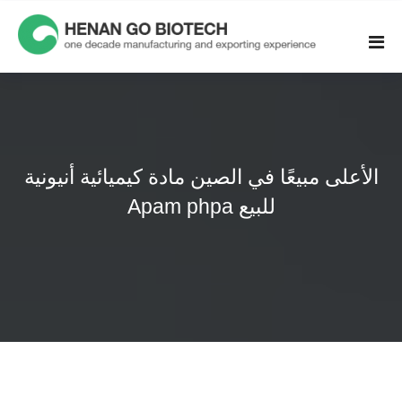
Skip
to
content
الأعلى مبيعًا في الصين مادة كيميائية أنيونية
Apam phpa للبيع