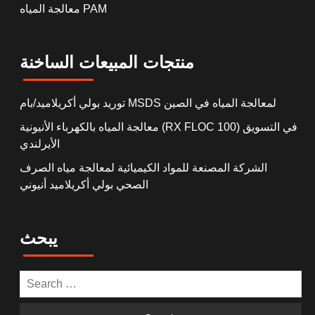
معالجة المياه PAM
منتجات المبيعات الساخنة
توريد بولي أكريلاميد/بام MSDS لمعالجة المياه في الصين
معالجة المياه بالكهرباء الأنيونية (RX FLOC 100) في التسويق
الأيرلندي
الشركة المصنعة للمواد الكيميائية لمعالجة مياه الصرف
الصحي بولي أكريلاميد أنيوني
يبحث