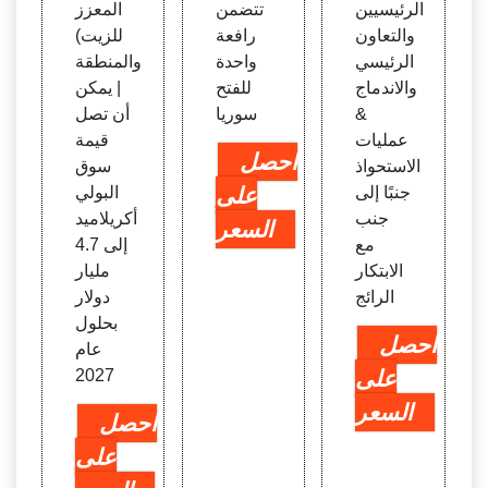
الرئيسيين
تتضمن
المعزز
والتعاون
رافعة
للزيت)
الرئيسي
واحدة
والمنطقة
والاندماج
للفتح
| يمكن
&
سوريا
أن تصل
عمليات
قيمة
احصل
الاستحواذ
سوق
جنبًا إلى
على
البولي
جنب
أكريلاميد
السعر
مع
إلى 4.7
الابتكار
مليار
الرائج
دولار
بحلول
احصل
عام
على
2027
السعر
احصل
على