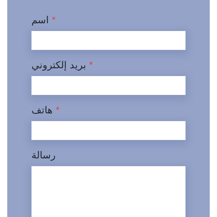
*
اسم
*
بريد إلكتروني
*
هاتف
رسالة