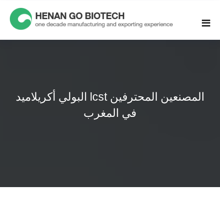
Skip
to
content
البولي أكريلاميد lcst المصنعين المحترفين
في المغرب