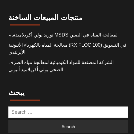
منتجات المبيعات الساخنة
توريد بولي أكريلاميد/بام MSDS لمعالجة المياه في الصين
معالجة المياه بالكهرباء الأنيونية (RX FLOC 100) في التسويق
الأيرلندي
الشركة المصنعة للمواد الكيميائية لمعالجة مياه الصرف
الصحي بولي أكريلاميد أنيوني
يبحث