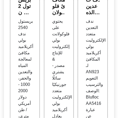
عدين
ئ فلو
تول 2
الذه
ركولان
540 ن
ب مت
ت مت
دف ب
ندف
يحتوي
بريستول
عدد ا
عدد ا
ولي أ
التعدين
على
2540
لإلكتر
لإلكتر
كريلام
متعدد
فلوكولانت
ندف
وليت
وليت
يد مكا
الإلكتروليت
بولي
بولي
الأنيو
بولي أ
فئ
بولي
إلكتروليت
أكريلاميد
ني ش
كريلام
أكريلاميد
للإنتاج
مكافئ
راء أني
يد
المكافئ
&
لمعالجة
وني
لـ
مصدر -
المياه
AN923
يشتري
والتعدين
التعويم
سائلًا
والحفر،
والترسيب
جورنيكيًا
1000 -
الوصف:
متعدد
2000
Blufloc
الإلكتروليت
دولار
AA5416
بولي
أمريكي
عبارة
أكريلاميد
/ طن
عن
يعادل
متري،