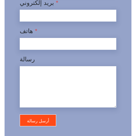
*
بريد إلكتروني
*
هاتف
رسالة