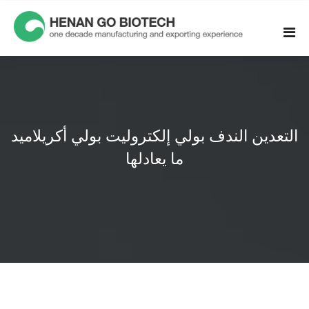
Skip
to
content
التعدين الندف بولي إلكتروليت بولي أكريلاميد
ما يعادلها