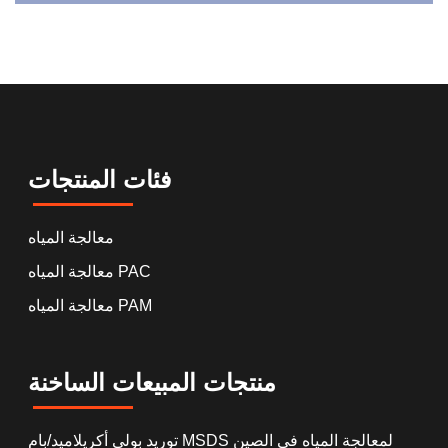
فئات المنتجات
معالجة المياه
معالجة المياه PAC
معالجة المياه PAM
منتجات المبيعات الساخنة
توريد بولي أكريلاميد/بام MSDS لمعالجة المياه في الصين