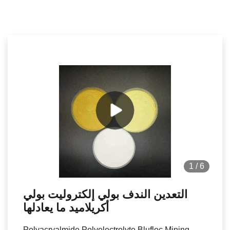
1
/
6
التعدين الندف بولي إلكتروليت بولي
أكريلاميد ما يعادلها
Polyacryalmide Polyelectrolyte Blufloc Mining