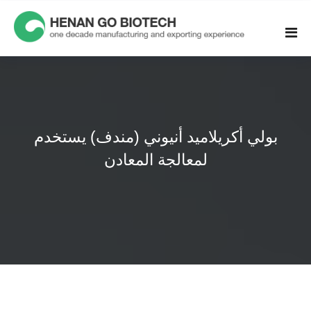
Skip
to
content
بولي أكريلاميد أنيوني (مندف) يستخدم
لمعالجة المعادن