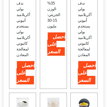
ندف
35%
ندف
بولي
الوزن
بولي
أكريلاميد
الجزيئي:
أكريلاميد
أنيوني
15-30
أنيوني
يستخدم
مليون
يستخدم
بولي
بولي
احصل
أكريلاميد
أكريلاميد
كاتيوني
على
كاتيوني
لمعالجة
لمعالجة
السعر
المعادن
المعادن
احصل
احصل
على
على
السعر
السعر