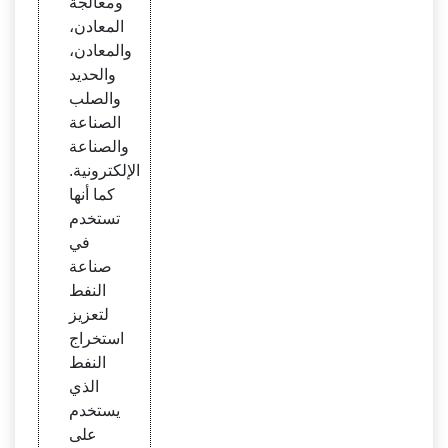
ومعالجة
المعادن،
والمعادن،
والحديد
والصلب
الصناعة
والصناعة
الإلكترونية.
كما أنها
تستخدم
في
صناعة
النفط
لتعزيز
استخراج
النفط
الذي
يستخدم
على