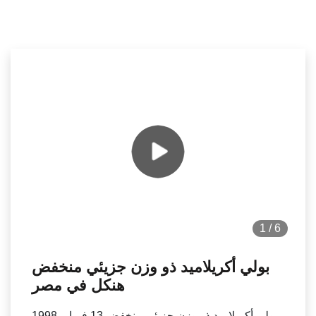
1
/
6
بولي أكريلاميد ذو وزن جزيئي منخفض
هنكل في مصر
بولي أكريلاميد ذو وزن جزيئي منخفض 13 فبراير 1998 -