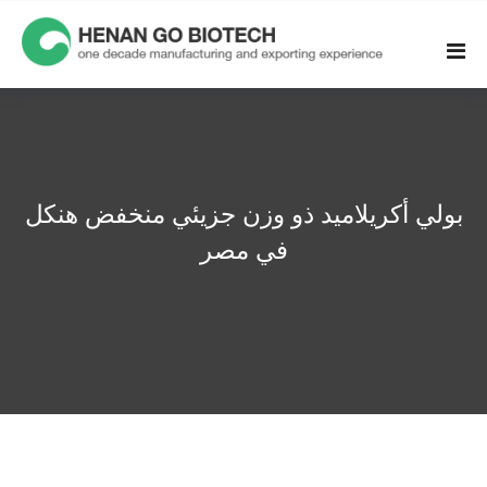
Skip
to
content
بولي أكريلاميد ذو وزن جزيئي منخفض هنكل
في مصر