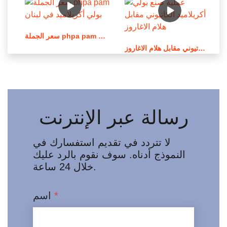
سعر الجملة phpa pam بولي أكريلاميد في لبنان
عملية صنع بولي أكريلاميد الكاتيوني مقابل هلام الاغاروز
رسالة عبر الإنترنت
لا تتردد في تقديم استفسارك في
النموذج أدناه. سوف نقوم بالرد عليك
خلال 24 ساعة.
*
اسم