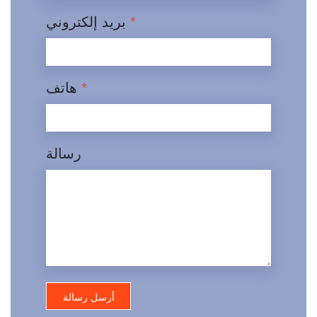
*
بريد إلكتروني
*
هاتف
رسالة