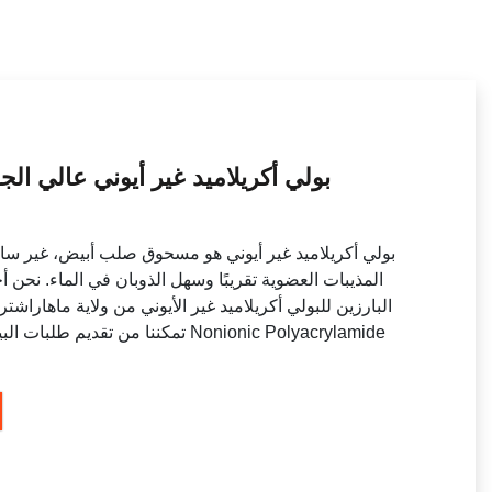
بولي أكريلاميد غير أيوني عالي 
بولي أكريلاميد غير أيوني هو مسحوق صلب أبيض، غير سام
المذيبات العضوية تقريبًا وسهل الذوبان في الماء. نحن
البارزين للبولي أكريلاميد غير الأيوني من ولاية ماهاراش
تمكننا من تقديم طلبات البيع بالتجزئة