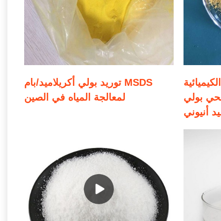
كيميائية
توريد بولي أكريلاميد/بام MSDS
حي بولي
لمعالجة المياه في الصين
يد أنيوني