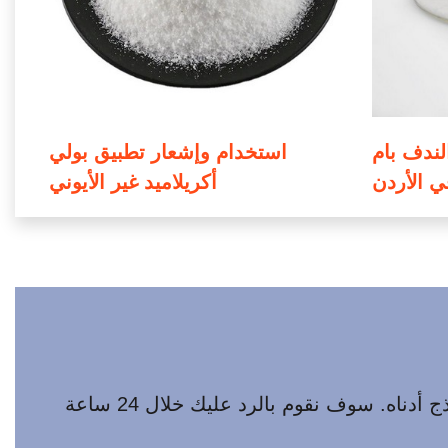
لندف بام
استخدام وإشعار تطبيق بولي
في الأردن
أكريلاميد غير الأيوني