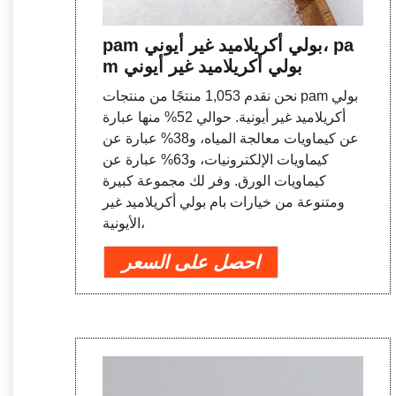
pam بولي أكريلاميد غير أيوني، pa
m بولي أكريلاميد غير أيوني
نحن نقدم 1,053 منتجًا من منتجات pam بولي
أكريلاميد غير أيونية. حوالي 52% منها عبارة
عن كيماويات معالجة المياه، و38% عبارة عن
كيماويات الإلكترونيات، و63% عبارة عن
كيماويات الورق. وفر لك مجموعة كبيرة
ومتنوعة من خيارات بام بولي أكريلاميد غير
الأيونية،
احصل على السعر