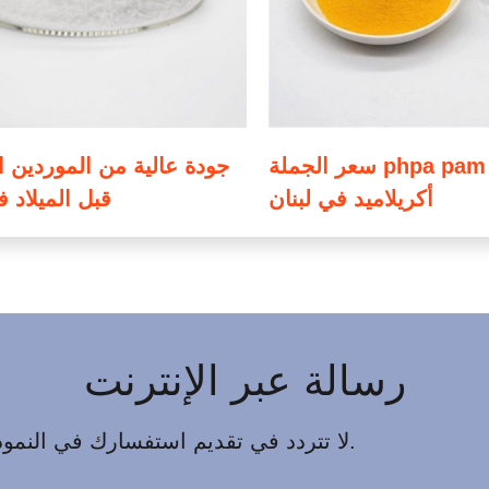
سعر الجملة phpa pam بولي
جودة عالية من الموردين ا
أكريلاميد في لبنان
قبل الميلاد 
رسالة عبر الإنترنت
لا تتردد في تقديم استفسارك في النموذج أدناه. سوف نقوم بالرد عليك خلال 24 ساعة.