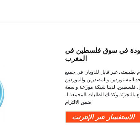
الجودة في سوق فلسطين في
المغرب
 بطبيعته، غير قابل للذوبان في جميع
 أحد المستوردين والمصدرين والموردين
ترا، فلسطين. لدينا شبكة موزعة واسعة
 وكذلك الطلبات المجمعة لـ Nonionic Polyacrylamide
ضمن الالتزام
الاستفسار عبر الإنترنت