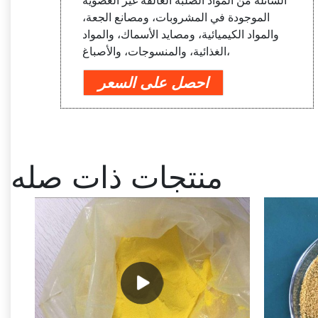
السائلة من المواد الصلبة العالقة غير العضوية
الموجودة في المشروبات، ومصانع الجعة،
والمواد الكيميائية، ومصايد الأسماك، والمواد
الغذائية، والمنسوجات، والأصباغ،
احصل على السعر
منتجات ذات صله