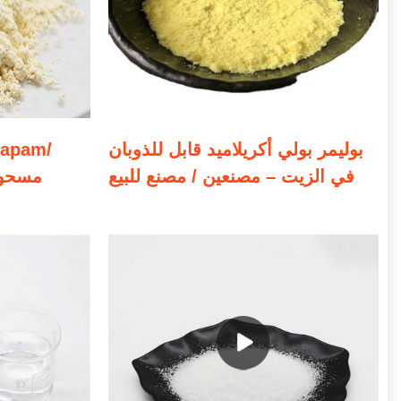
بوليمر بولي أكريلاميد قابل للذوبان
في الزيت – مصنعين / مصنع للبيع
مسحوق 