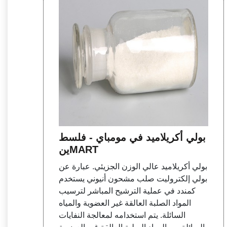
بولي أكريلاميد في مومباي - فلسط
ينMART
بولي أكريلاميد عالي الوزن الجزيئي. عبارة عن
بولي إلكتروليت صلب مشحون أنيوني يستخدم
كمندد في عملية الترشيح المباشر لترسيب
المواد الصلبة العالقة غير العضوية والمياه
السائلة. يتم استخدامه لمعالجة النفايات