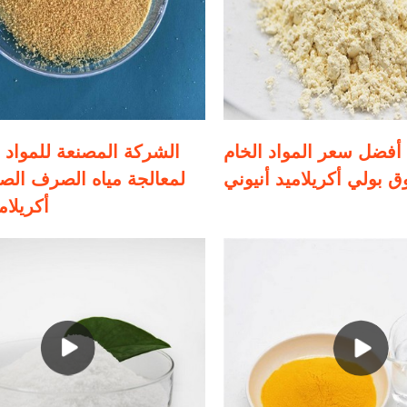
أفضل سعر المواد الخام apam/
الشركة المصنعة للمواد ال
بولي أكريلاميد أنيوني
لمعالجة مياه الصرف الص
أكريلام