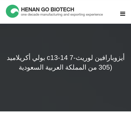
Skip
to
content
بولي أكريلاميد c13-14 أيزوبارافين لوريث-7
(305 من المملكة العربية السعودية