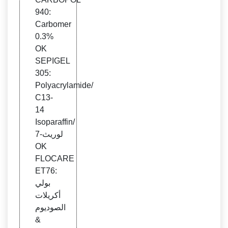
940:
Carbomer
0.3%
OK
SEPIGEL
305:
Polyacrylamide/
C13-
14
Isoparaffin/
لوريث-7
OK
FLOCARE
ET76:
بولي
أكريلات
الصوديوم
&