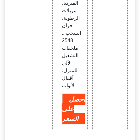
المبردة،
مزيلات
الرطوبة،
خزان
السحب...
2548
ملحقات
التشغيل
الآلي
للمنزل،
أقفال
الأبواب
احصل
على
السعر