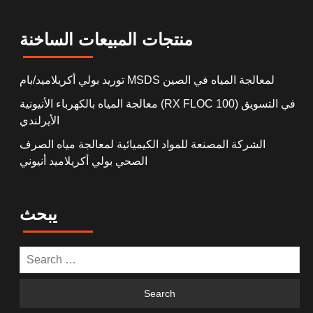
منتجات المبيعات الساخنة
توريد بولي أكريلاميد/بام MSDS لمعالجة المياه في الصين
معالجة المياه بالكهرباء الأنيونية (RX FLOC 100) في التسويق
الأيرلندي
الشركة المصنعة للمواد الكيميائية لمعالجة مياه الصرف
الصحي بولي أكريلاميد أنيوني
يبحث