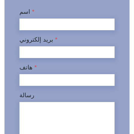
*
اسم
*
بريد إلكتروني
*
هاتف
رسالة