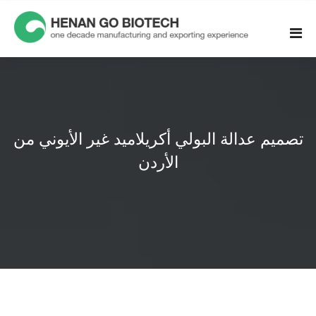
Skip
to
content
تصميم عدالة البولي أكريلاميد غير الأيوني من
الأردن