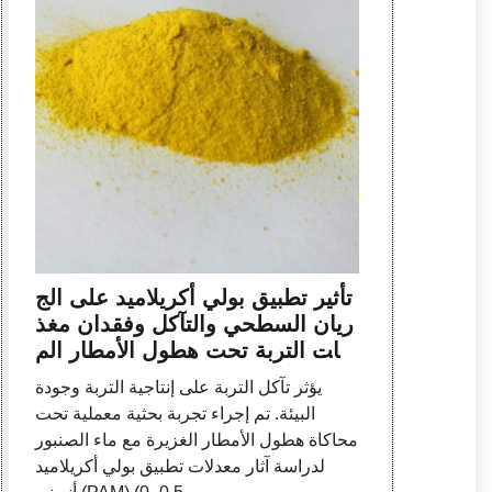
تأثير تطبيق بولي أكريلاميد على الج
ريان السطحي والتآكل وفقدان مغذ
يات التربة تحت هطول الأمطار الم
حاكية - ScienceDirect
يؤثر تآكل التربة على إنتاجية التربة وجودة
البيئة. تم إجراء تجربة بحثية معملية تحت
محاكاة هطول الأمطار الغزيرة مع ماء الصنبور
لدراسة آثار معدلات تطبيق بولي أكريلاميد