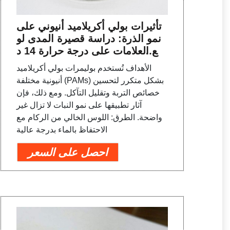
تأثيرات بولي أكريلاميد أنيوني على
نمو الذرة: دراسة قصيرة المدى لو
ضع العلامات على درجة حرارة 14 د
رجة مئوية | SpringerLink
الأهداف تُستخدم بوليمرات بولي أكريلاميد
أنيونية مختلفة (PAMs) بشكل متكرر لتحسين
خصائص التربة وتقليل التآكل. ومع ذلك، فإن
آثار تطبيقها على نمو النبات لا تزال غير
واضحة. الطرق: اللوس الخالي من الركام مع
الاحتفاظ بالماء بدرجة عالية
احصل على السعر