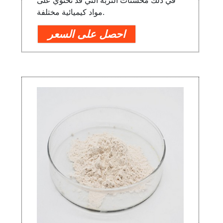
في ذلك محسنات التربة التي قد تحتوي على
مواد كيميائية مختلفة.
احصل على السعر