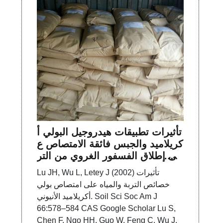
تأثيرات تطبيقات هيدروجيل البولي أ
كريلاميد والجبس فائقة الامتصاص ع
لى إطلاق الفسفور الغروي من التر
بة الزراعية | SpringerLink
Lu JH, Wu L, Letey J (2002) تأثيرات
خصائص التربة والمياه على امتصاص بولي
أكريلاميد الأنيوني. Soil Sci Soc Am J
66:578–584 CAS Google Scholar Lu S,
Chen F, Ngo HH, Guo W, Feng C, Wu J,