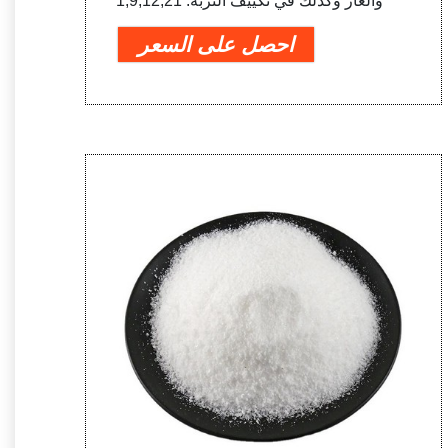
والغاز وكذلك في تكييف التربة. 1,9,12,21
احصل على السعر