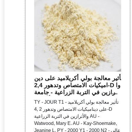
تأثير معالجة بولي أكريلاميد على دين
اميكيات الامتصاص وتدهور 2,4-D وا
لأترازين في التربة الزراعية - جامعة
شمال أريزونا
TY - JOUR T1 - تأثير معالجة بولي أكريلاميد
على ديناميكيات الامتصاص وتدهور 2 ,4-D
والأترازين في التربة الزراعية AU -
Watwood, Mary E. AU - Kay-Shoemake,
Jeanine L. PY - 2000 Y1 - 2000 N2 - عالي