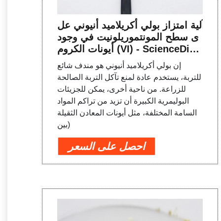
آلية امتزاز بولي أكريلاميد أنيوني عل
ى سطح المونتموريلونيت في وجود
أيونات الكروم (VI) - ScienceDire
ct
إن بولي أكريلاميد أنيوني هو مندف شائع
للتربة، يستخدم عادة لمنع تآكل التربة الصالحة
للزراعة. من ناحية أخرى، يمكن للجزيئات
البوليمرية الكبيرة أن تزيد من تراكم المواد
السامة المختلفة، مثل أيونات المعادن الثقيلة
(بين
احصل على السعر