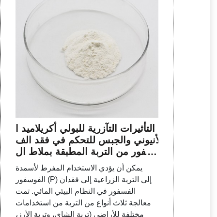
التأثيرات التآزرية للبولي أكريلاميد ا
لأنيوني والجبس للتحكم في فقد الف
وسفور من التربة المطبقة بملاط ال
غاز الحيوي
يمكن أن يؤدي الاستخدام المفرط لأسمدة
الفوسفور (P) إلى التربة الزراعية إلى فقدان
الفسفور في النظام البيئي المائي. تمت
معالجة ثلاث أنواع من التربة من استخدامات
مختلفة للأراضي (تربة الشاي، وتربة الأرز،