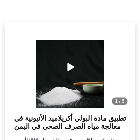
1
/
6
تطبيق مادة البولي أكريلاميد الأنيونية في
معالجة مياه الصرف الصحي في اليمن
أنيوني PAM: يستخدم على نطاق واسع في معالجة مياه