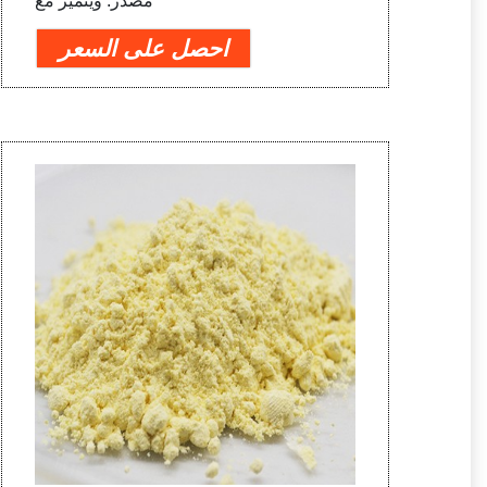
مصدر. ويتميز مع
احصل على السعر