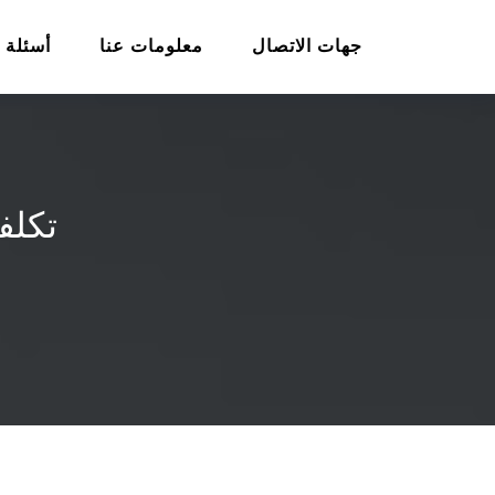
جهات الاتصال
معلومات عنا
أسئلة 
تكلف