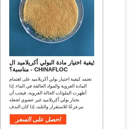
كيفية اختيار مادة البولي أكريلاميد ال
مناسبة؟ - CHINAFLOC
تعتمد كيفية اختيار بولي أكريلاميد على اهتمام
المادة الغروية والمواد العالقة في الماء. إذا
أظهرت الملوثات الحالة الغروية، فيجب أن
نختار بولي أكريلاميد غير عضوي لجعله
مزعزعًا للاستقرار والتلبد، إذا كان الندف
احصل على السعر