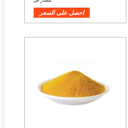
مصدر في
احصل على السعر