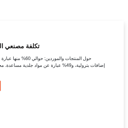
تكلفة مصنعي ال
إضافات بترولية، و49% عبارة عن مواد جلدية م