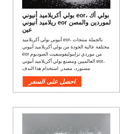
بولي أكريلاميد أنيوني eor، بولي أك
ريلاميد أنيوني eor الموردين والمصن
عين
أنيوني بولي أكريلاميد eor، بالجملة منتجات
مختلفة عالية الجودة من بولي أكريلاميد أنيوني
eor من موردي ترايبوليفوسفيت الصوديوم
العالميين ومصنع بولي أكريلاميد أنيوني eor،
مستورد، مصدر. استخدام هذا الندف
احصل على السعر