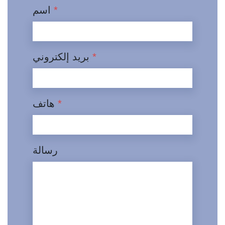
*
اسم
*
بريد إلكتروني
*
هاتف
رسالة