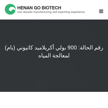
Skip
to
content
رقم الحالة: 900 بولي أكريلاميد كاتيوني (بام)
لمعالجة المياه