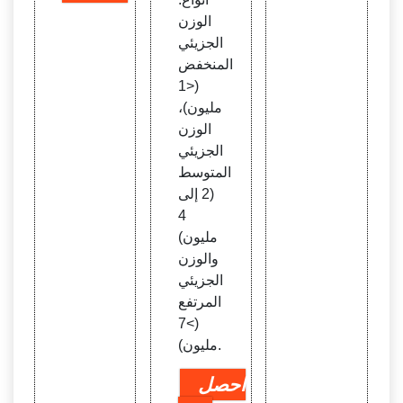
الوزن
الجزيئي
المنخفض
(<1
مليون)،
الوزن
الجزيئي
المتوسط
(2 إلى
4
مليون)
والوزن
الجزيئي
المرتفع
(>7
مليون).
احصل