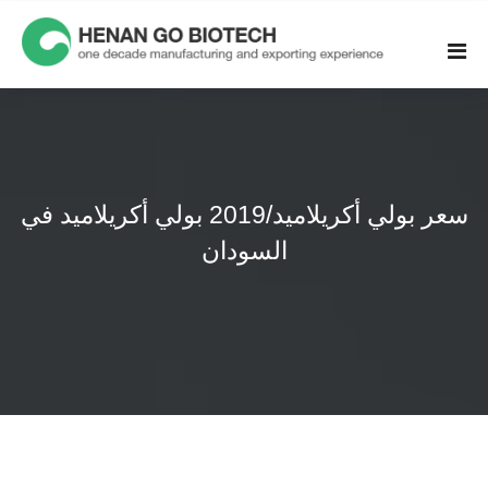
Skip
to
content
سعر بولي أكريلاميد/2019 بولي أكريلاميد في
السودان