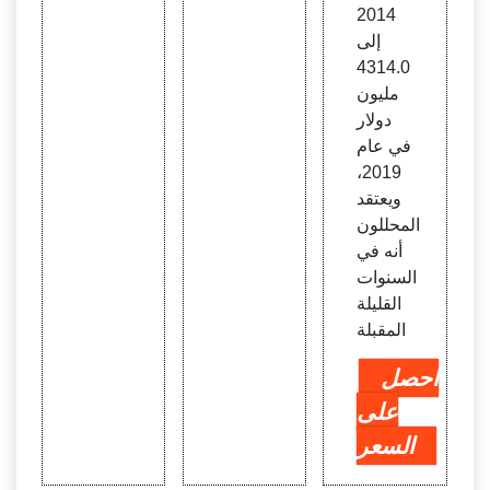
2014
إلى
4314.0
مليون
دولار
في عام
2019،
ويعتقد
المحللون
أنه في
السنوات
القليلة
المقبلة
احصل
على
السعر