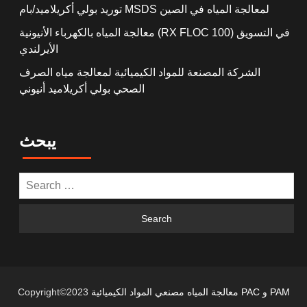
توريد بولي أكريلاميد/بام MSDS لمعالجة المياه في الصين
معالجة المياه بالكهرباء الأنيونية (RX FLOC 100) في التسويق
الأيرلندي
الشركة المصنعة للمواد الكيميائية لمعالجة مياه الصرف
الصحي بولي أكريلاميد أنيوني
يبحث
معالجة المياه مصنعي المواد الكيميائية PAC و PAM
Copyright©2023