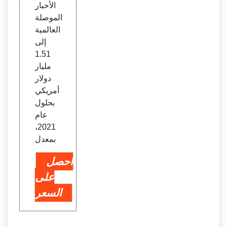
الأحبار
الموصلة
العالمية
إلى
1.51
مليار
دولار
أمريكي
بحلول
عام
2021،
بمعدل
احصل
على
السعر