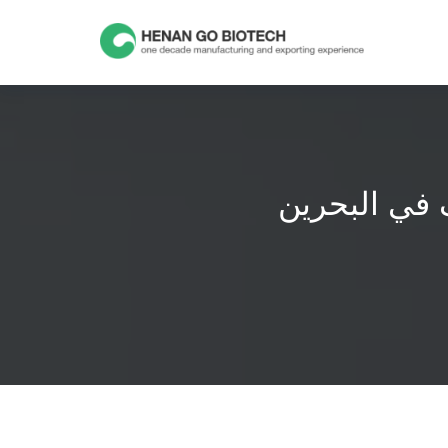
Skip
to
content
ف في البحرين