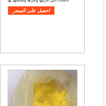
الأبحاث التي أجريتها واقرأها واستشهد بها
احصل على السعر