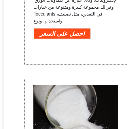
الإلكترونيات، و8% عبارة عن كيماويات الورق.
وفر لك مجموعة كبيرة ومتنوعة من خيارات
flocculants في التعدين، مثل تصنيف،
واستخدام، ونوع.
احصل على السعر