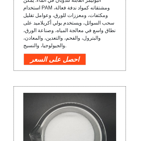
البوليمر القابلة للذوبان في الماء. يمكن
استخدام PAM ومشتقاته كمواد ندفة فعالة،
ومكثفات، ومعززات للورق، وعوامل تقليل
سحب السوائل، ويستخدم بولي أكريلاميد على
نطاق واسع في معالجة المياه، وصناعة الورق،
والبترول، والفحم، والتعدين، والمعادن،
والجيولوجيا، والنسيج.
احصل على السعر