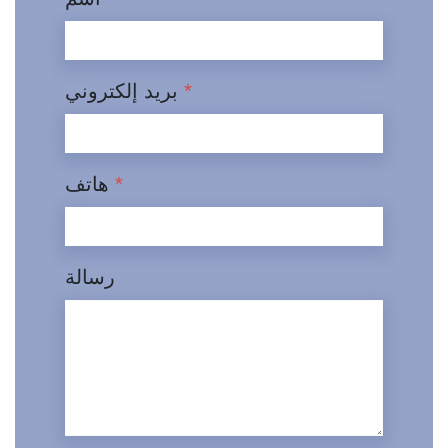
*
بريد إلكتروني
*
هاتف
رسالة