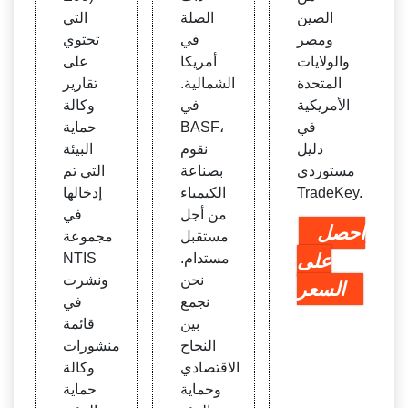
الصين
الصلة
التي
ومصر
في
تحتوي
والولايات
أمريكا
على
المتحدة
الشمالية.
تقارير
الأمريكية
في
وكالة
في
BASF،
حماية
دليل
نقوم
البيئة
مستوردي
بصناعة
التي تم
TradeKey.
الكيمياء
إدخالها
من أجل
في
احصل
مستقبل
مجموعة
على
مستدام.
NTIS
نحن
ونشرت
السعر
نجمع
في
بين
قائمة
النجاح
منشورات
الاقتصادي
وكالة
وحماية
حماية