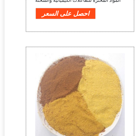
المواد المخثرة للتفاعلات الكيميائية والشحنة
احصل على السعر