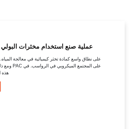
عملية صنع استخدام مخثرات البولي أ
ومع ذلك، لا 
هذه ا