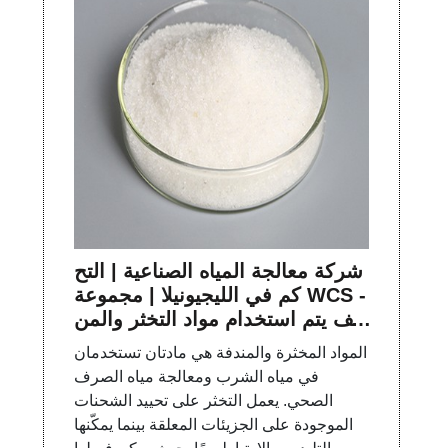
شركة معالجة المياه الصناعية | التح
كم في الليجيونيلا | مجموعة WCS -
كيف يتم استخدام مواد التخثر والمن
دفات في معالجة المياه ومياه الصر
المواد المخثرة والمندفة هي مادتان تستخدمان
ف الصحي؟
في مياه الشرب ومعالجة مياه الصرف
الصحي. يعمل التخثر على تحييد الشحنات
الموجودة على الجزيئات المعلقة بينما يمكّنها