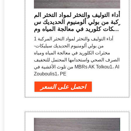
أداء التوليف والتخثر لمواد التخثر الم
ركبة من بولي ألومنيوم الحديديك س
يليكات كلوريد في معالجة المياه وم
ياه الصرف الصحي و
1 أداء التوليف والتخثر لمواد التخثر المركبة
من بولي ألومنيوم الحديديك سيليكات-
مخثرات الكلوريد في معالجة المياه ومياه
الصرف الصحي واستخدامها المحتمل للتخفيف
من تلوث الأغشية في MBRs AK Tolkou1، AI
Zouboulis1، PE
احصل على السعر