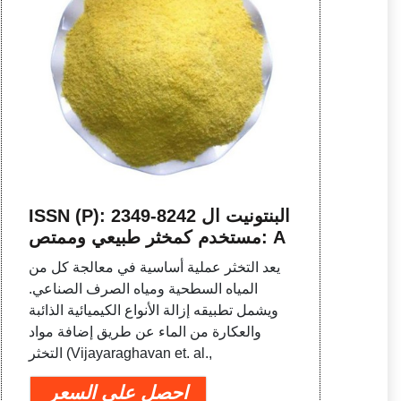
ISSN (P): 2349-8242 البنتونيت ال
مستخدم كمخثر طبيعي وممتص: A
يعد التخثر عملية أساسية في معالجة كل من
المياه السطحية ومياه الصرف الصناعي.
ويشمل تطبيقه إزالة الأنواع الكيميائية الذائبة
والعكارة من الماء عن طريق إضافة مواد
التخثر (Vijayaraghavan et. al.,
احصل على السعر