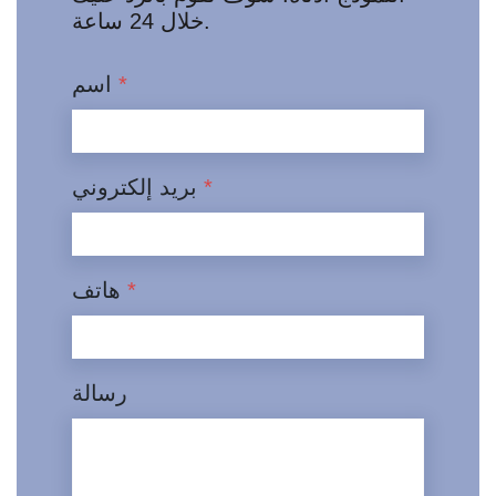
خلال 24 ساعة.
*
اسم
*
بريد إلكتروني
*
هاتف
رسالة