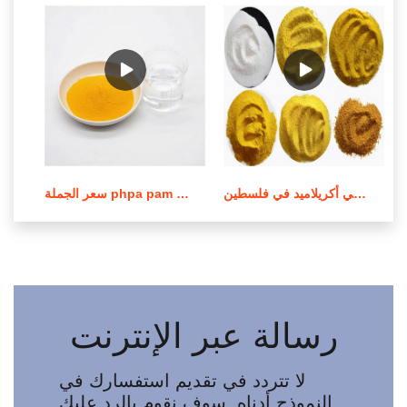
كيماويات معالجة مياه الصرف الصحي أو مياه الصرف الصحي بولي أكريلاميد في فلسطين
سعر الجملة phpa pam بولي أكريلاميد في لبنان
رسالة عبر الإنترنت
لا تتردد في تقديم استفسارك في
النموذج أدناه. سوف نقوم بالرد عليك