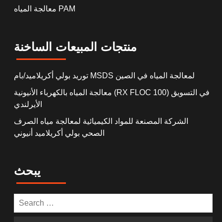
معالجة المياه PAM
منتجات المبيعات الساخنة
توريد بولي أكريلاميد/بام MSDS لمعالجة المياه في الصين
معالجة المياه بالكهرباء الأنيونية (RX FLOC 100) في التسويق
الأيرلندي
الشركة المصنعة للمواد الكيميائية لمعالجة مياه الصرف
الصحي بولي أكريلاميد أنيوني
يبحث