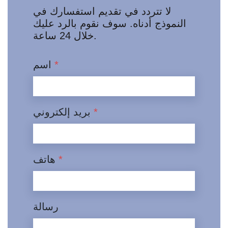
لا تتردد في تقديم استفسارك في
النموذج أدناه. سوف نقوم بالرد عليك
خلال 24 ساعة.
*
اسم
*
بريد إلكتروني
*
هاتف
رسالة