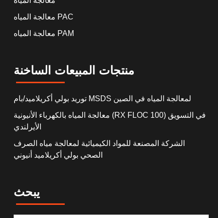
معالجة المياه
معالجة المياه PAC
معالجة المياه PAM
منتجات المبيعات الساخنة
توريد بولي أكريلاميد/بام MSDS لمعالجة المياه في الصين
معالجة المياه بالكهرباء الأنيونية (RX FLOC 100) في التسويق
الأيرلندي
الشركة المصنعة للمواد الكيميائية لمعالجة مياه الصرف
الصحي بولي أكريلاميد أنيوني
يبحث