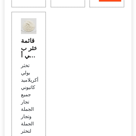
قائمة
تخثر ب
ولي أ
كريلام
تخثر
يد كاتي
بولي
وني -
أكريلاميد
تخثر ب
كاتيوني
ولي أ
جميع
كريلام
تجار
يد كاتي
الجملة
وني ل
وتجار
لبيع
الجملة
لتخثر