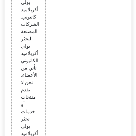
بولي
أكريلاميد
كاتيوني.
الشركات
المصنعة
لتخثر
بولي
أكريلاميد
الكاتيوني
تأتي من
الأعضاء.
نحن لا
نقدم
منتجات
أو
خدمات
تخثر
بولي
أكريلاميد