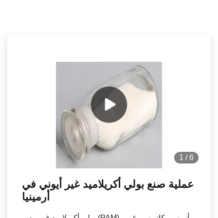
1
/
6
عملية صنع بولي أكريلاميد غير أيوني في
أرمينيا
بولي أكريلاميد في مصر (PAM) - أنيوني وكاتيوني وغير