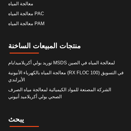
معالجة المياه
معالجة المياه PAC
معالجة المياه PAM
منتجات المبيعات الساخنة
توريد بولي أكريلاميد/بام MSDS لمعالجة المياه في الصين
معالجة المياه بالكهرباء الأنيونية (RX FLOC 100) في التسويق
الأيرلندي
الشركة المصنعة للمواد الكيميائية لمعالجة مياه الصرف
الصحي بولي أكريلاميد أنيوني
يبحث