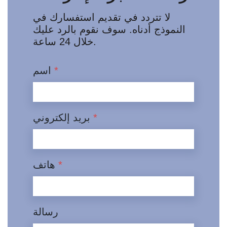
لا تتردد في تقديم استفسارك في
النموذج أدناه. سوف نقوم بالرد عليك
خلال 24 ساعة.
*
اسم
*
بريد إلكتروني
*
هاتف
رسالة