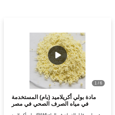
1
/
6
مادة بولي أكريلاميد (بام) المستخدمة
في مياه الصرف الصحي في مصر
بولي أكريلاميد (PAM) هو بوليمر قابل للذوبان في الماء