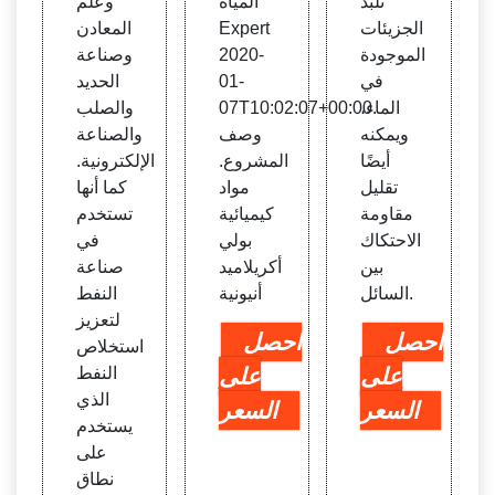
تلبد
المياه
وعلم
الجزيئات
Expert
المعادن
الموجودة
2020-
وصناعة
في
01-
الحديد
الماء،
07T10:02:07+00:00.
والصلب
ويمكنه
وصف
والصناعة
أيضًا
المشروع.
الإلكترونية.
تقليل
مواد
كما أنها
مقاومة
كيميائية
تستخدم
الاحتكاك
بولي
في
بين
أكريلاميد
صناعة
السائل.
أنيونية
النفط
لتعزيز
احصل
احصل
استخلاص
على
على
النفط
الذي
السعر
السعر
يستخدم
على
نطاق