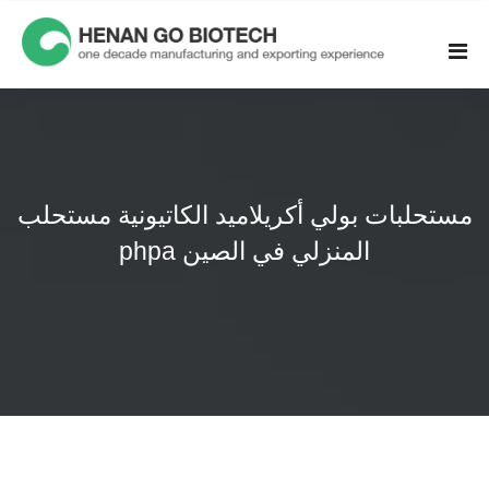
Skip
to
content
مستحلبات بولي أكريلاميد الكاتيونية مستحلب
phpa المنزلي في الصين