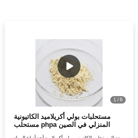
1
/
6
مستحلبات بولي أكريلاميد الكاتيونية
مستحلب phpa المنزلي في الصين
يعد المستحلب الكاتيوني بولي أكريلاميد أحد أنواع المواد