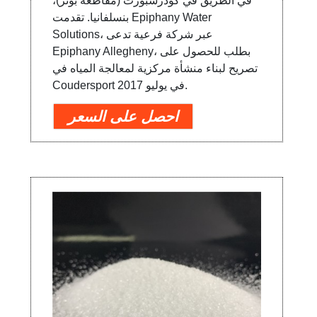
في الطريق في كودرسبورت (مقاطعة بوتر)،
بنسلفانيا. تقدمت Epiphany Water
Solutions، عبر شركة فرعية تدعى
Epiphany Allegheny، بطلب للحصول على
تصريح لبناء منشأة مركزية لمعالجة المياه في
Coudersport في يوليو 2017.
احصل على السعر