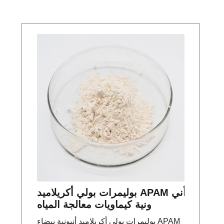
بوليمرات بولي أكريلاميد APAM أني
ونية كيماويات معالجة المياه
بوليمرات بولي أكريلاميد أنيونية بيضاء APAM