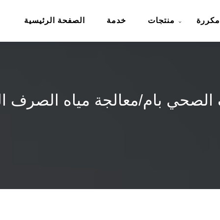
مكررة
منتجات
خدمة
الصفحة الرئيسية
الصحي بام/معالجة مياه الصرف ا