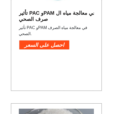
تأثير PAC وPAM في معالجة مياه ال
صرف الصحي
تأثير PAC وPAM في معالجة مياه الصرف
الصحي.
احصل على السعر