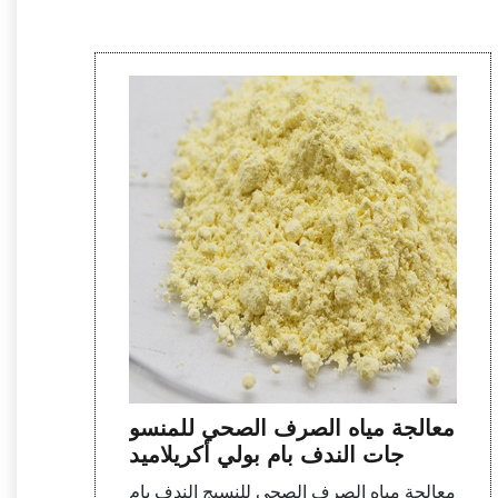
معالجة مياه الصرف الصحي للمنسو
جات الندف بام بولي أكريلاميد
معالجة مياه الصرف الصحي للنسيج الندف بام