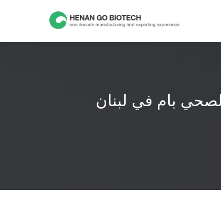
Skip
to
content
لصحي بام في لبنان