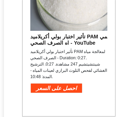
تأثير اختبار بولي أكريلاميد PAM لمي
اه الصرف الصحي - YouTube
تأثير اختبار بولي أكريلاميد PAM لمعالجة مياه
الصرف الصحي - Duration: 0:27.
شينتشيتشيم 247 مشاهدة. 0:27. الترشيح
الغشائي لفحص التلوث البرازي لعينات المياه -
المدة: 10:48.
احصل على السعر