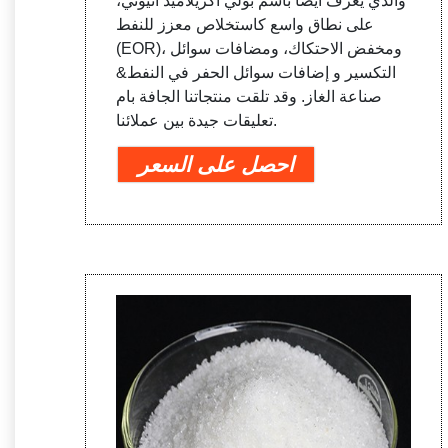
والذي يُعرف أيضًا باسم بولي أكريلاميد أنيوني،
على نطاق واسع كاستخلاص معزز للنفط
(EOR)، ومخفض الاحتكاك، ومضافات سوائل
التكسير و إضافات سوائل الحفر في النفط&
صناعة الغاز. وقد تلقت منتجاتنا الجافة بام
تعليقات جيدة بين عملائنا.
احصل على السعر