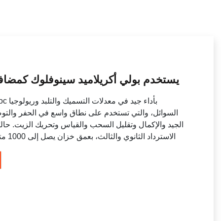
يستخدم بولي أكريلاميد سينوفلوك كمضاف
السوائل، والتي تستخدم على نطاق واسع في الحفر والتو
الجيد والإكمال وتقليل السحب والقياس وتحريك الزيت. حال
الاسترداد الثانوي والثالث، بعمق خزان يصل إلى 1000 متر أعلاه بشكل عام في بعض الخزانات