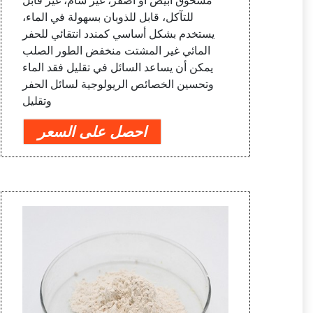
مسحوق أبيض أو أصفر، غير سام، غير قابل
للتآكل، قابل للذوبان بسهولة في الماء،
يستخدم بشكل أساسي كمندد انتقائي للحفر
المائي غير المشتت منخفض الطور الصلب
يمكن أن يساعد السائل في تقليل فقد الماء
وتحسين الخصائص الريولوجية لسائل الحفر
وتقليل
احصل على السعر