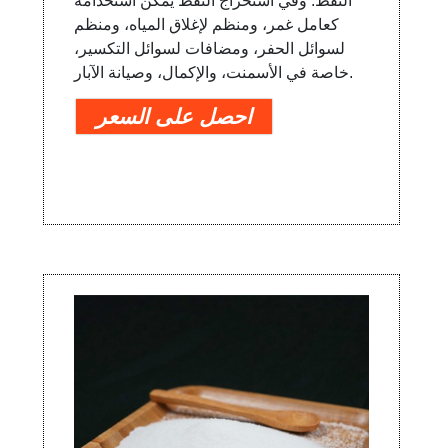
النفط. وفي استخراج النفط يمكن استخدامه
كعامل غمر، ومنظم لإغلاق المياه، ومنظم
لسوائل الحفر، ومضافات لسوائل التكسير،
خاصة في الأسمنت، والإكمال، وصيانة الآبار.
احصل على السعر