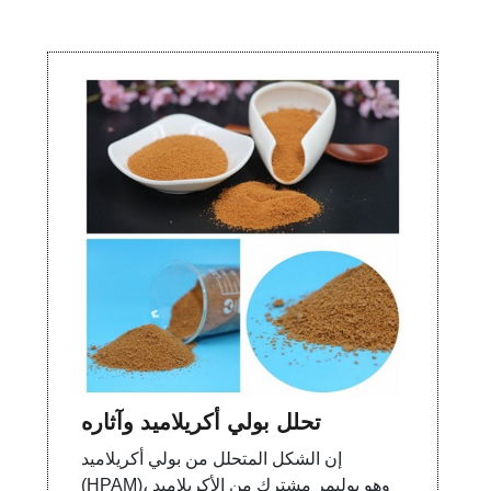
تحلل بولي أكريلاميد وآثاره
إن الشكل المتحلل من بولي أكريلاميد
(HPAM)، وهو بوليمر مشترك من الأكريلاميد