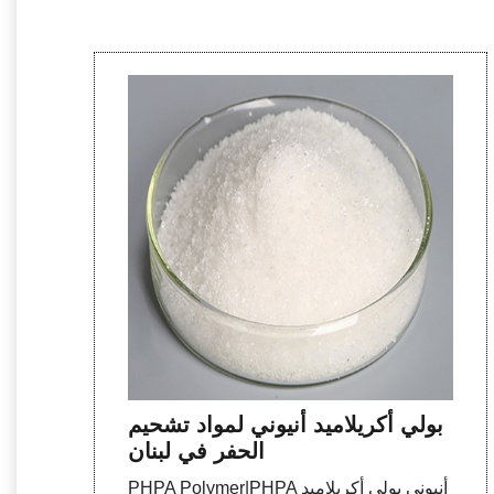
بولي أكريلاميد أنيوني لمواد تشحيم
الحفر في لبنان
PHPA Polymer|PHPA أنيوني بولي أكريلاميد