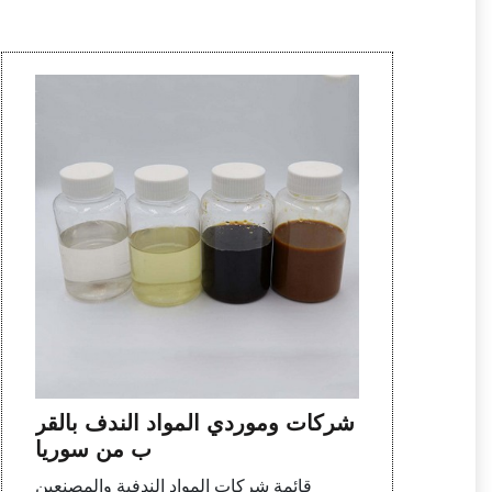
شركات وموردي المواد الندف بالقر
ب من سوريا
قائمة شركات المواد الندفية والمصنعين