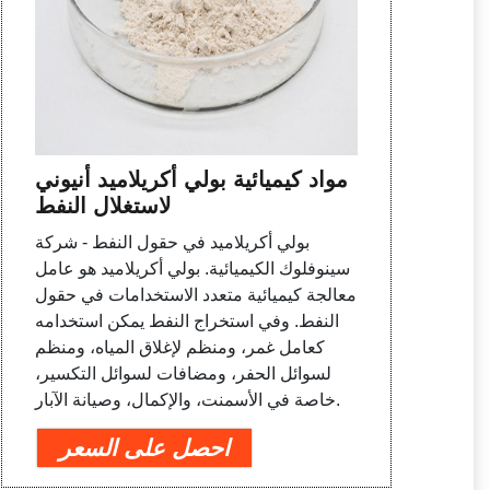
مواد كيميائية بولي أكريلاميد أنيوني
لاستغلال النفط
بولي أكريلاميد في حقول النفط - شركة
سينوفلوك الكيميائية. بولي أكريلاميد هو عامل
معالجة كيميائية متعدد الاستخدامات في حقول
النفط. وفي استخراج النفط يمكن استخدامه
كعامل غمر، ومنظم لإغلاق المياه، ومنظم
لسوائل الحفر، ومضافات لسوائل التكسير،
خاصة في الأسمنت، والإكمال، وصيانة الآبار.
احصل على السعر