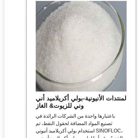
المنتدات الأنيونية-بولي أكريلاميد أني
وني للزيوت& الغاز
باعتبارها واحدة من الشركات الرائدة في
تصنيع المواد المضافة لحقول النفط، تم
استخدام بولي أكريلاميد أنيوني SINOFLOC،