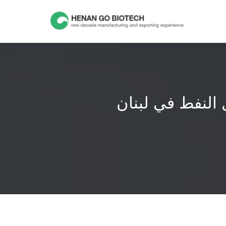
Skip
to
content
النفط في لبنان