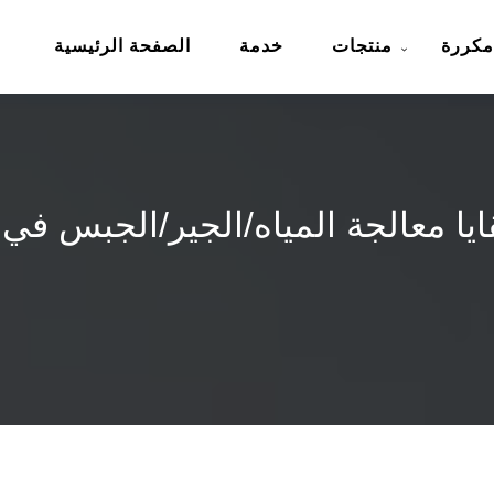
مكررة
منتجات
خدمة
الصفحة الرئيسية
قايا معالجة المياه/الجير/الجبس في 