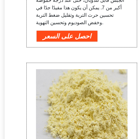
الجبس قابل للذوبان، حتى عند درجة حموضة
أكبر من 7. يمكن أن يكون هذا مفيدًا جدًا في
تحسين حرث التربة وتقليل ضغط التربة
وخفض الصوديوم وتحسين التهوية.
احصل على السعر