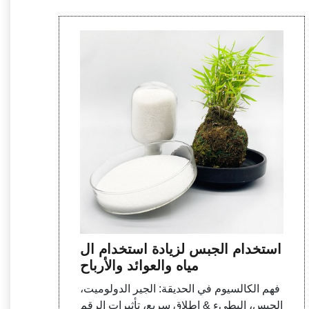
استخدام الجبس لزيادة استخدام ال
مياه والعوائد والأرباح
فهم الكالسيوم في الحديقة: الجير الدولوميت،
الجبس، البطيء & إطلاق سريع، تأثيرات الرقم