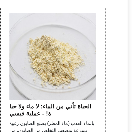
الحياة تأتي من الماء: لا ماء ولا حيا
ة! - عملية فيسي
بالماء العذب (ماء المطر) يصنع الصابون رغوة
بسرعة ويصعب التخلص من الصابون. من