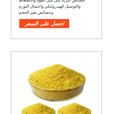
خصائص التربة مثل مثل القوة والانضغاط
والتوصيل الهيدروليكي واحتمال التورم
وخصائص تغير الحجم.
احصل على السعر