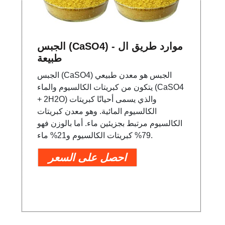
الجبس (CaSO4) - موارد طريق ال
طبيعة
الجبس (CaSO4) الجبس هو معدن طبيعي
يتكون من كبريتات الكالسيوم والماء (CaSO4
+ 2H2O) والذي يسمى أحيانًا كبريتات
الكالسيوم المائية. وهو معدن كبريتات
الكالسيوم مرتبط بجزيئين ماء. أما بالوزن فهو
79% كبريتات الكالسيوم و21% ماء.
احصل على السعر