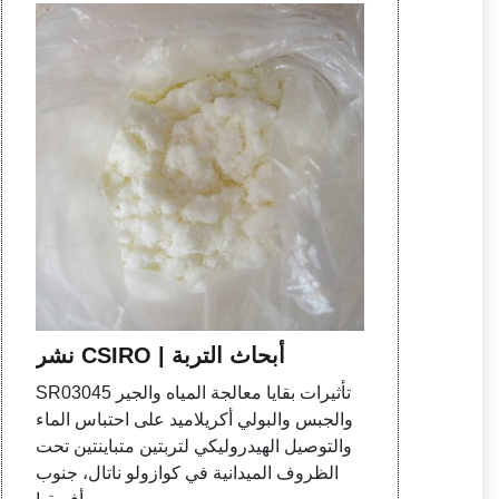
نشر CSIRO | أبحاث التربة
SR03045 تأثيرات بقايا معالجة المياه والجير
والجبس والبولي أكريلاميد على احتباس الماء
والتوصيل الهيدروليكي لتربتين متباينتين تحت
الظروف الميدانية في كوازولو ناتال، جنوب