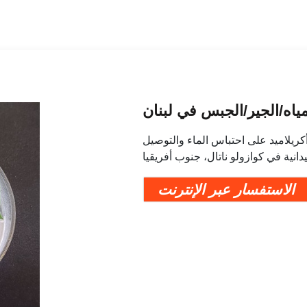
لمياه/الجير/الجبس في لبنان
 أكريلاميد على احتباس الماء والتوصيل
انية في كوازولو ناتال، جنوب أفريقيا
الاستفسار عبر الإنترنت