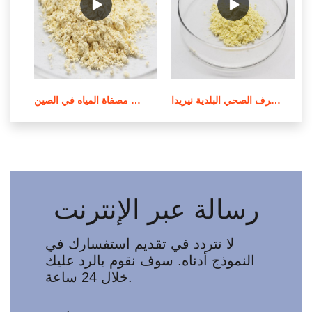
محطة معالجة مياه الصرف الصحي البلدية نيريدا epe في الأردن
معالجة المياه وتنقيتها في مصفاة المياه في الصين
رسالة عبر الإنترنت
لا تتردد في تقديم استفسارك في
النموذج أدناه. سوف نقوم بالرد عليك
خلال 24 ساعة.