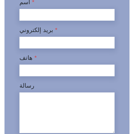
*
اسم
*
بريد إلكتروني
*
هاتف
رسالة