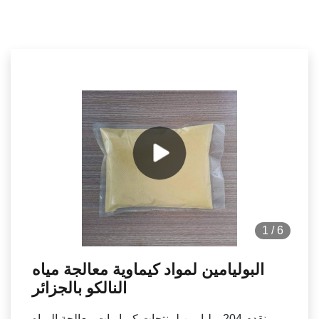
1
/
6
البوليامين لمواد كيماوية معالجة مياه
النالكو بالجزائر
نقدم 204 بوليامين لمنتجات كيماويات معالجة المياه