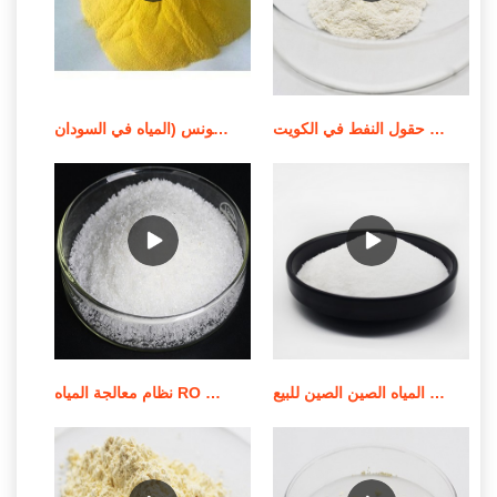
كيماويات معالجة المياه كيماويات حقول النفط في الكويت
شركات وموردي معالجة المياه في تونس (المياه في السودان
أفضل المبيعات الكيميائية لمعالجة المياه الصين الصين للبيع
نظام معالجة المياه RO بقدرة 500 لتر في الساعة/نظام عرض RO للبيع