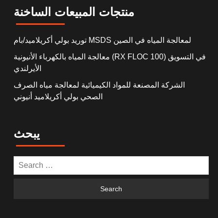
منتجات المبيعات الساخنة
توريد بولي أكريلاميد/بام MSDS لمعالجة المياه في الصين
معالجة المياه بالكهرباء الأنيونية (RX FLOC 100) في التسويق
الأيرلندي
الشركة المصنعة للمواد الكيميائية لمعالجة مياه الصرف
الصحي بولي أكريلاميد أنيوني
يبحث