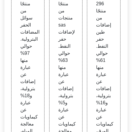
ضافا
ضافا
ترولي
296
منتجًا
منتجًا
ت طي
ت حف
ة، سو
منتجًا
من
من
ن حف
ر الن
ائل ال
من
منتجات
سوائل
ر الن
فط S
حفر
إضافات
sas
الحفر
فط
as
طين
لإضافات
المضافات
حفر
حفر
البترولية.
النفط.
النفط.
حوالي
حوالي
حوالي
97%
61%
63%
منها
منها
منها
عبارة
عبارة
عبارة
عن
عن
عن
إضافات
إضافات
إضافات
بترولية،
بترولية،
بترولية،
و18%
و16%
و5%
عبارة
عبارة
عبارة
عن
عن
عن
كيماويات
كيماويات
كيماويات
معالجة
الورق،
معالجة
المياه،