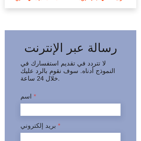
رسالة عبر الإنترنت
لا تتردد في تقديم استفسارك في
النموذج أدناه. سوف نقوم بالرد عليك
خلال 24 ساعة.
*
اسم
*
بريد إلكتروني