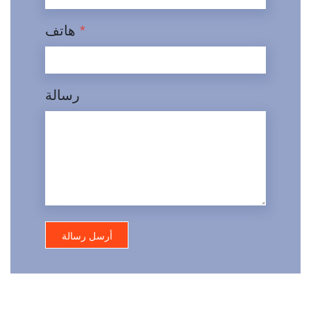
*
هاتف
رسالة