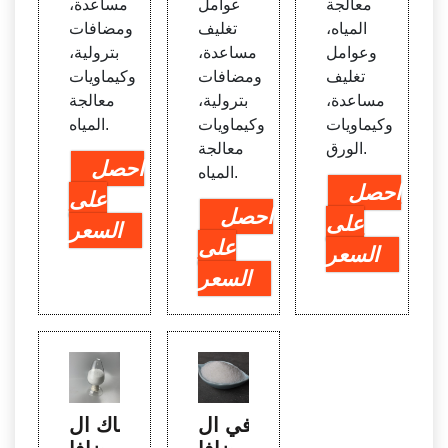
معالجة
عوامل
مساعدة،
المياه،
تغليف
ومضافات
وعوامل
مساعدة،
بترولية،
تغليف
ومضافات
وكيماويات
مساعدة،
بترولية،
معالجة
وكيماويات
وكيماويات
المياه.
الورق.
معالجة
احصل
المياه.
احصل
على
احصل
على
السعر
على
السعر
السعر
في ال
باك ال