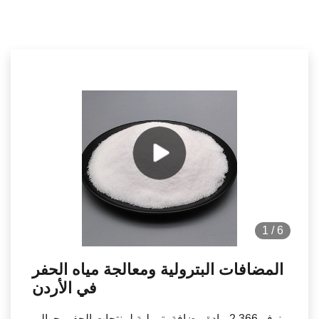
1
/
6
المضافات البترولية ومعالجة مياه الحفر
في الأردن
نوفر 2,366 مادة مضافة بترولية لمنتجات الحفر. حوالي