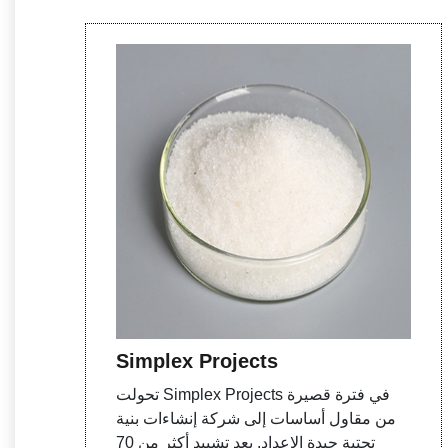
Simplex Projects
تحولت Simplex Projects في فترة قصيرة
من مقاول أساسات إلى شركة إنشاءات بنية
تحتية جيدة الإعداد. بعد تشييد أكثر من 70