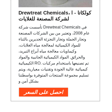
Drewtreat Chemicals، كولكاتا - ا
لشركة المصنعة للغلايات
تأسست شركة Drewtreat Chemicals في
عام 2008، وتعتبر من بين الشركات المصنعة
وتجار الجملة وتجار التجزئة الجديرين بالثناء
للمواد الكيميائية لمعالجة مياه الغلايات،
وكيماويات معالجة مياه أبراج التبريد،
والحرائق. المواد الكيميائية الجانبية والمواد
الكيميائية RO. تم تصنيعها باستخدام مركبات
كيميائية عالية الجودة وتقنيات معيارية، ويتم
تسليم مجموعة المنتجات المتوفرة بواسطتنا
بشكل آمن و
احصل على السعر