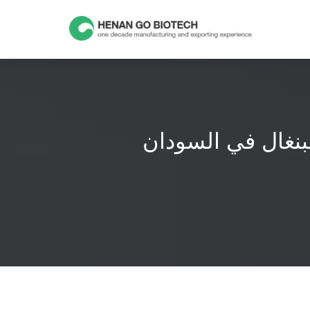
Skip
to
content
لبنغال في السودان