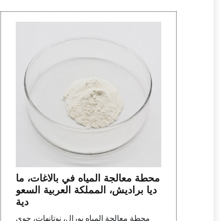
محطة معالجة المياه في بالاغات، ما
ديا براديش، المملكة العربية السعو
دية
محطة معالجة المياه بورال، نوتانهات، جوي