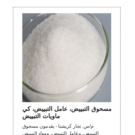
مسحوق التبييض، عامل التبييض، كي
ماويات التبييض
م/س. تجار كريشنا - يقدمون مسحوق
التبييض، وعامل التبييض، ومواد التبييض