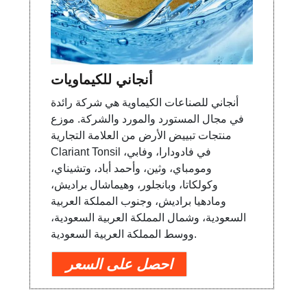
أنجاني للكيماويات
أنجاني للصناعات الكيماوية هي شركة رائدة
في مجال المستورد والمورد والشركة. موزع
منتجات تبييض الأرض من العلامة التجارية
Clariant Tonsil في فادودارا، وفابي،
ومومباي، وثين، وأحمد أباد، وتشيناي،
وكولكاتا، وبانجلور، وهيماشال براديش،
ومادهيا براديش، وجنوب المملكة العربية
السعودية، وشمال المملكة العربية السعودية،
ووسط المملكة العربية السعودية.
احصل على السعر