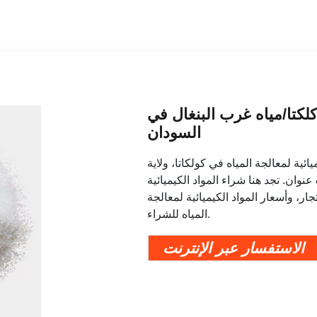
 كلكتا/مياه غرب البنغال في
السودان
ية لمعالجة المياه في كولكاتا، ولاية
نوان. تجد هنا شراء المواد الكيميائية
جار، وأسعار المواد الكيميائية لمعالجة
المياه للشراء.
الاستفسار عبر الإنترنت