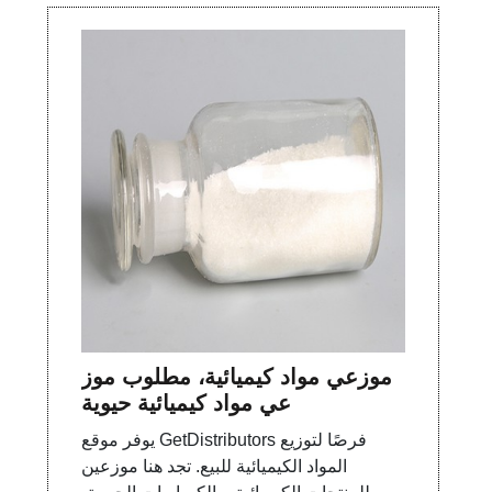
موزعي مواد كيميائية، مطلوب موز
عي مواد كيميائية حيوية
يوفر موقع GetDistributors فرصًا لتوزيع
المواد الكيميائية للبيع. تجد هنا موزعين