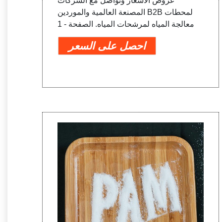
عروض الأسعار وتواصل مع الشركات
المصنعة العالمية والموردين B2B لمحطات
معالجة المياه لمرشحات المياه. الصفحة - 1
احصل على السعر