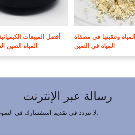
لمياه وتنقيتها في مصفاة
أفضل المبيعات الكيميائية
المياه في الصين
المياه الصين ال
رسالة عبر الإنترنت
لا تتردد في تقديم استفسارك في النموذج أدناه. سوف نقوم بالرد عليك خلال 24 ساعة.