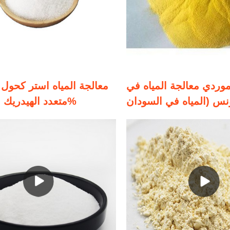
ردي معالجة المياه في
معالجة المياه استر كحول
نس (المياه في السودان
متعدد الهيدريك (بابي) 50%