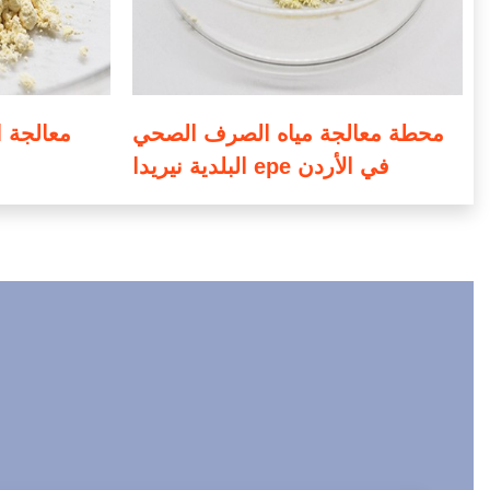
محطة معالجة مياه الصرف الصحي
معالجة ا
البلدية نيريدا epe في الأردن