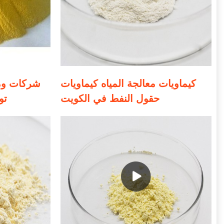
كيماويات معالجة المياه كيماويات
شركات ومو
حقول النفط في الكويت
تو