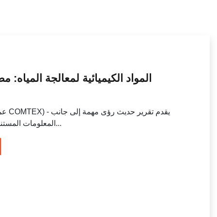
المواد الكيميائية لمعالجة المياه: 
المعلومات المستندة إلى التطبيقات والتنبؤات في العالم...