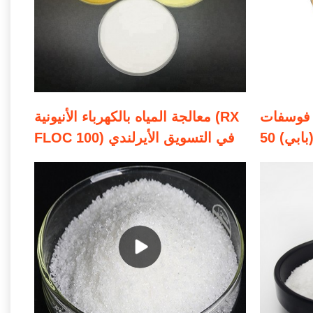
 فوسفات
معالجة المياه بالكهرباء الأنيونية (RX
FLOC 100) في التسويق الأيرلندي