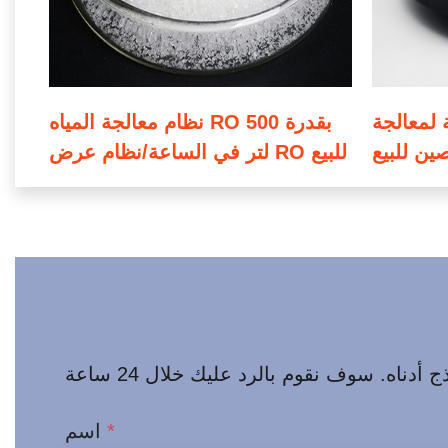
 لمعالجة
نظام معالجة المياه RO بقدرة 500
صين للبيع
لتر في الساعة/نظام عرض RO للبيع
*
اسم