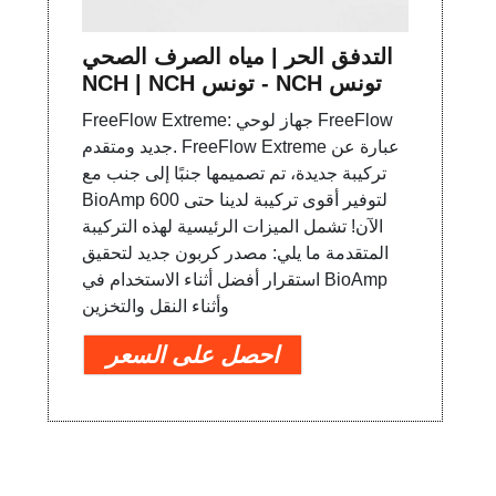
التدفق الحر | مياه الصرف الصحي
NCH | NCH تونس - NCH تونس
FreeFlow Extreme: جهاز لوحي FreeFlow
جديد ومتقدم. FreeFlow Extreme عبارة عن
تركيبة جديدة، تم تصميمها جنبًا إلى جنب مع
BioAmp 600 لتوفير أقوى تركيبة لدينا حتى
الآن! تشمل الميزات الرئيسية لهذه التركيبة
المتقدمة ما يلي: مصدر كربون جديد لتحقيق
استقرار أفضل أثناء الاستخدام في BioAmp
وأثناء النقل والتخزين
احصل على السعر