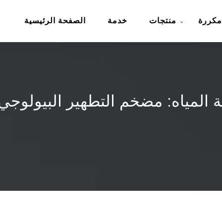
مكررة
منتجات
خدمة
الصفحة الرئيسية
جة المياه: مضخم التطهير البيولوج