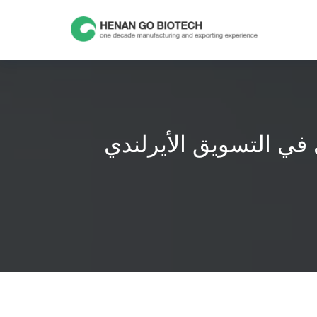
Skip
to
content
ي في التسويق الأيرلندي