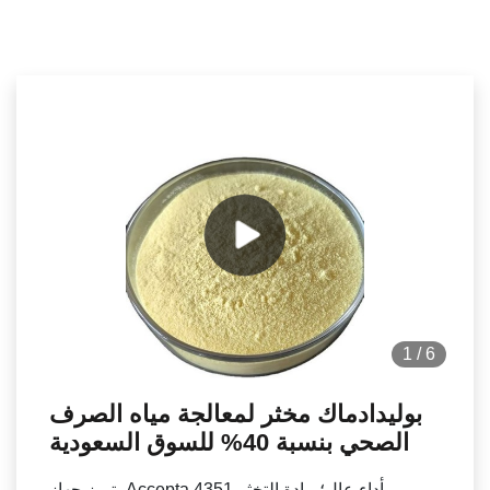
1
/
6
بوليدادماك مخثر لمعالجة مياه الصرف
الصحي بنسبة 40% للسوق السعودية
يتميز جهاز Accepta 4351 بأداء عالٍ؛ مادة التخثر