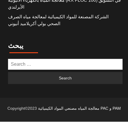
معالجة المياه بالكهرباء الأنيونية (RX FLOC 100) في التسويق
الأيرلندي
الشركة المصنعة للمواد الكيميائية لمعالجة مياه الصرف
الصحي بولي أكريلاميد أنيوني
يبحث
معالجة المياه مصنعي المواد الكيميائية PAC و PAM
Copyright©2023