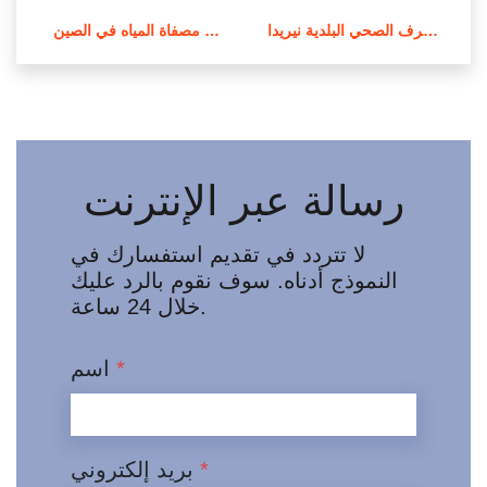
محطة معالجة مياه الصرف الصحي البلدية نيريدا epe في الأردن
معالجة المياه وتنقيتها في مصفاة المياه في الصين
رسالة عبر الإنترنت
لا تتردد في تقديم استفسارك في
النموذج أدناه. سوف نقوم بالرد عليك
خلال 24 ساعة.
*
اسم
*
بريد إلكتروني