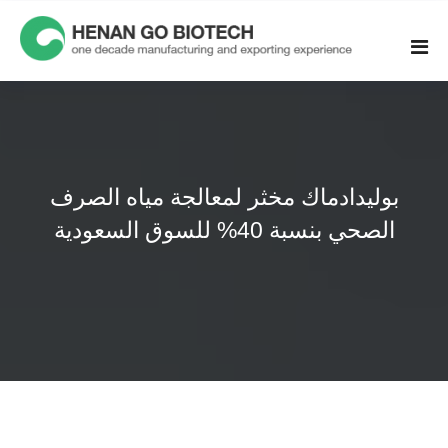
Skip
to
content
بوليدادماك مخثر لمعالجة مياه الصرف
الصحي بنسبة 40% للسوق السعودية