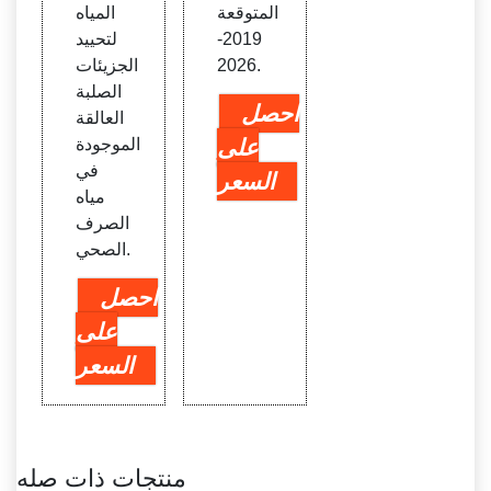
المتوقعة
المياه
2019-
لتحييد
2026.
الجزيئات
الصلبة
احصل
العالقة
على
الموجودة
في
السعر
مياه
الصرف
الصحي.
احصل
على
السعر
منتجات ذات صله