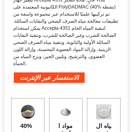
الكاتيونية المعتمدة على PolyDADMAC (40% نشطة)
تم تركيبها علميًا للاستخدام عبر مجموعة واسعة من
تطبيقات معالجة مياه الصرف الصحي والنفايات السائلة.
يمكن استخدام Accepta 4351 لتنقية المياه الخام
الصالحة للشرب وغير الصالحة للشرب، وتنقية النفايات
السائلة الأولية والثانوية، وتنقية مياه الصرف الصحي
الزيتية، وإزالة المواد العضوية المحسنة، وإزالة اللون
العضوي، والترشيح، وتليين الجير، ونزح المياه من
الحمأة.
الاستفسار عبر الإنترنت
مياه ال
مواد ا
40%