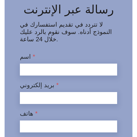
رسالة عبر الإنترنت
لا تتردد في تقديم استفسارك في
النموذج أدناه. سوف نقوم بالرد عليك
خلال 24 ساعة.
*
اسم
*
بريد إلكتروني
*
هاتف