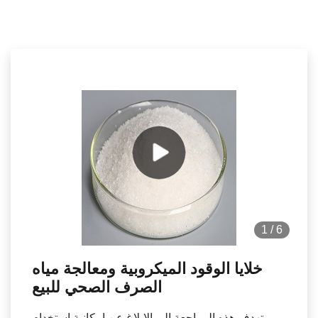
1
/
6
خلايا الوقود الميكروبية ومعالجة مياه
الصرف الصحي للبيع
تهدف هذه المراجعة إلى الإبلاغ عن إمكانية استخدام