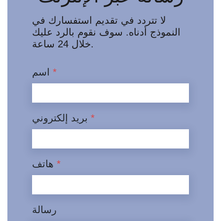
لا تتردد في تقديم استفسارك في
النموذج أدناه. سوف نقوم بالرد عليك
خلال 24 ساعة.
*
اسم
*
بريد إلكتروني
*
هاتف
رسالة