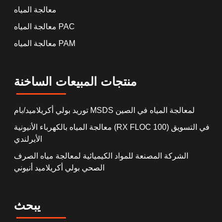
معالجة المياه
معالجة المياه PAC
معالجة المياه PAM
منتجات المبيعات الساخنة
توريد بولي أكريلاميد/بام MSDS لمعالجة المياه في الصين
معالجة المياه بالكهرباء الأنيونية (RX FLOC 100) في التسويق
الأيرلندي
الشركة المصنعة للمواد الكيميائية لمعالجة مياه الصرف
الصحي بولي أكريلاميد أنيوني
يبحث