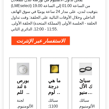
(LMEselect) من الساعة 01.00 إلى الساعة 19.00
بتوقيت لندن، على مدار 24 ساعة يوميًا في سوق الهاتف
الداخلي وخلال الأوقات التالية على الحلقة: وقت تداول
الحلقة - الجلسة الأولى (المملكة المتحدة) الحلقة الأولى.
11:55 - 12:00. الدائري الثاني.
الاستفسار عبر الإنترنت
سبائ
ما هي
بورص
ك الأل
درجة
ة لند
ومنيو
الألوم
ن للم
م 101
نيوم ا
عادن:
سبائك
سبائك
لجنة
| جمع
لتي ي
سبائ
الألومنيوم
1100:
الألومنيوم.