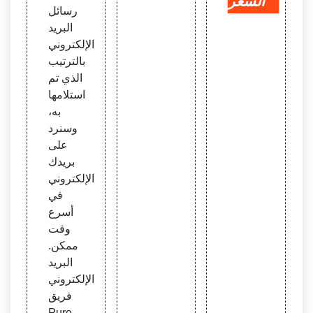
السعر
رسائل
البريد
الإلكتروني
بالترتيب
الذي تم
استلامها
به،
وسنرد
على
بريدك
الإلكتروني
في
أسرع
وقت
ممكن.
البريد
الإلكتروني
فريق
Pure