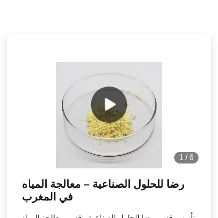
1
/
6
رضا للحلول الصناعية – معالجة المياه
في المغرب
تأسس قسم رضا للحلول الصناعية - قسم معالجة المياه