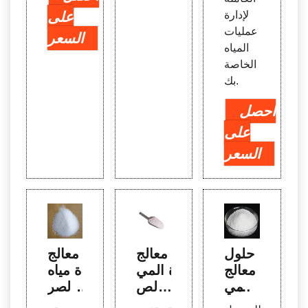
لإدارة
على
عمليات
السعر
المياه
الخاصة
بك.
احصل
على
السعر
حلول
معالج
معالج
معالج
ة المي
ة مياه
ة المي
اه الص
الصر
اه الص
ناعية
ف ال