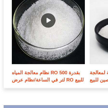
 لمعالجة
نظام معالجة المياه RO بقدرة 500
صين للبيع
لتر في الساعة/نظام عرض RO للبيع