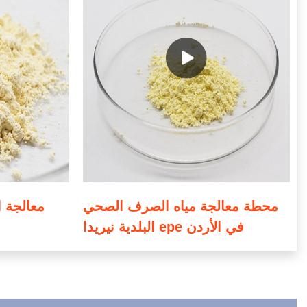
محطة معالجة مياه الصرف الصحي
معالجة ا
البلدية نيريدا epe في الأردن