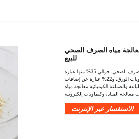
معالجة مياه الصرف الصحي
للبيع
نقدم 328 منتجًا كيميائيًا للطباعة والصباغة لمعالجة مياه الصرف الصحي. حوالي 35% منها عبارة
عن كيماويات معالجة المياه، و27% عبارة عن كيماويات الورق، و22% عبارة عن إضافات
عة والصباغة الكيميائية معالجة مياه
الاستفسار عبر الإنترنت