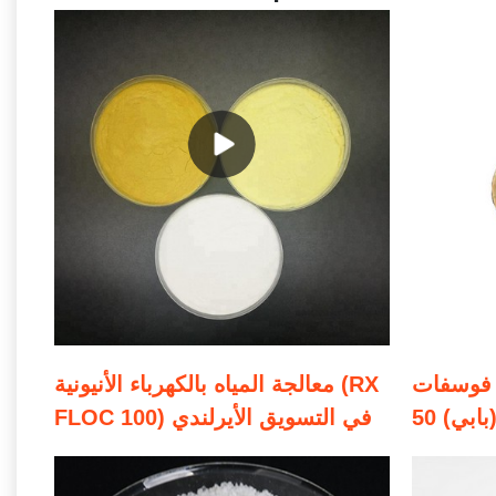
 فوسفات
معالجة المياه بالكهرباء الأنيونية (RX
FLOC 100) في التسويق الأيرلندي