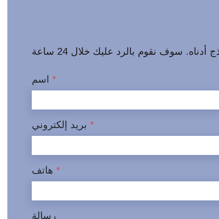
*
اسم
*
بريد إلكتروني
*
هاتف
رسالة