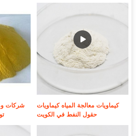
كيماويات معالجة المياه كيماويات
شركات ومو
حقول النفط في الكويت
تو