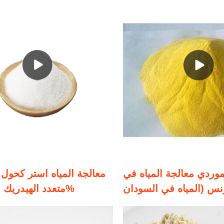
ردي معالجة المياه في
معالجة المياه استر كحول
نس (المياه في السودان
متعدد الهيدريك (بابي) 50%