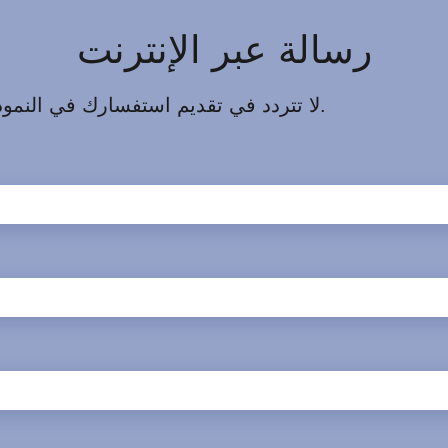
رسالة عبر الإنترنت
لا تتردد في تقديم استفسارك في النموذج أدناه. سوف نقوم بالرد عليك خلال 24 ساعة.