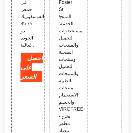
Foster
في
St
حمض
المنتج/
الفوسفوريك
الخدمة:
75 85
مستحضرات
ذو
التجميل
الجودة
والمنتجات
العالية.
الصحية
احصل
ومنتجات
التجميل
على
والمنتجات
السعر
الطبية
,منتجات
الاستحمام
والجسم،
VIROFREE
- بخاخ
مطهر
مضاد