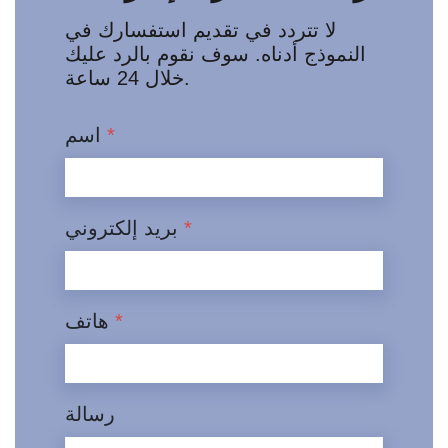
لا تتردد في تقديم استفسارك في
النموذج أدناه. سوف نقوم بالرد عليك
خلال 24 ساعة.
*
اسم
*
بريد إلكتروني
*
هاتف
رسالة