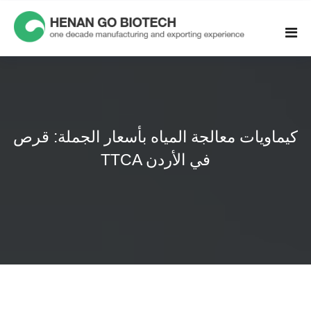
Skip
to
content
كيماويات معالجة المياه بأسعار الجملة: قرص
TTCA في الأردن