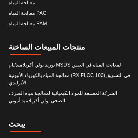
معالجة المياه
معالجة المياه PAC
معالجة المياه PAM
منتجات المبيعات الساخنة
توريد بولي أكريلاميد/بام MSDS لمعالجة المياه في الصين
معالجة المياه بالكهرباء الأنيونية (RX FLOC 100) في التسويق
الأيرلندي
الشركة المصنعة للمواد الكيميائية لمعالجة مياه الصرف
الصحي بولي أكريلاميد أنيوني
يبحث