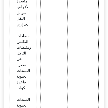
متعددة
الأغراض
, سوائل
النقل
الحراري
,
مضادات
التكلس
ومثبطات
التآكل
في
مصر ,
المبيدات
الحيوية
قاعدة
الكوات
,
المبيدات
الحيوية