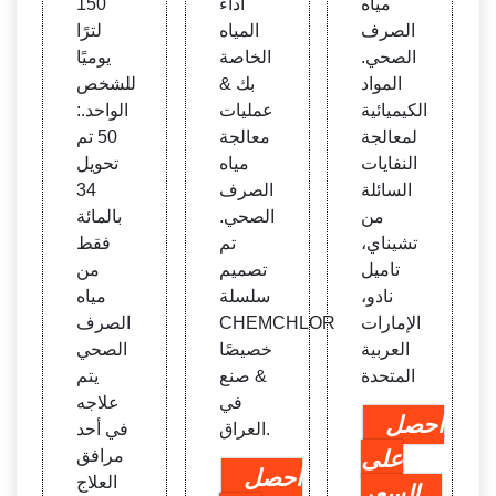
مياه
أداء
150
الصرف
المياه
لترًا
الصحي.
الخاصة
يوميًا
المواد
بك &
للشخص
الكيميائية
عمليات
الواحد.:
لمعالجة
معالجة
50 تم
النفايات
مياه
تحويل
السائلة
الصرف
34
من
الصحي.
بالمائة
تشيناي،
تم
فقط
تاميل
تصميم
من
نادو،
سلسلة
مياه
الإمارات
CHEMCHLOR
الصرف
العربية
خصيصًا
الصحي
المتحدة
& صنع
يتم
في
علاجه
احصل
العراق.
في أحد
على
مرافق
احصل
العلاج
السعر