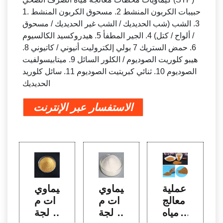
1. حبيبات الكربون المنشط 2. مسحوق الكربون المنشط
3. الشب (شب الحديديك / الشب غير الحديديك / مسحوق
/ ألواح / كتل) 4. الجير المطفأ 5. هيدروكسيد الكالسيوم
6. حمض الستريك 7 بولي إلكتروليت أنيوني / كاتيوني 8.
هيبو كلوريت الصوديوم / الكلور السائل 9. ميتابيسولفيت
الصوديوم 10. ثنائي كبريتيت الصوديوم 11. سائل كلوريد
الحديديك
الاستفسار عبر الإنترنت
عملية
كيماوي
كيماوي
معالج
ات م
ات م
ة مياه
عالجة
عالجة