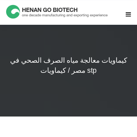
Skip
to
content
كيماويات معالجة مياه الصرف الصحي في
مصر / كيماويات stp