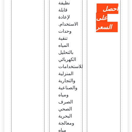
نظيفة
احصل
قابلة
على
لإعادة
الاستخدام.
السعر
وحدات
تنقية
المياه
بالتحليل
الكهربائي
للاستخدامات
المنزلية
والتجارية
والصناعية
ومياه
الصرف
الصحي
البحرية
ومعالجة
مياه