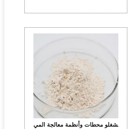
مشغلو محطات وأنظمة معالجة المي