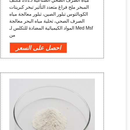
مياه الصرف الصحي الصناعية 2015 مكثف
المبخر ملح فراغ متعدد التأثير تبخر كبريتات
الكوبالتوس تبلور الصين، تبلور معالجة مياه
الصرف الصحي، تحلية مياه البحر معالجة
المواد الكيميائية المضادة للتكلس لـ Med Msf
من
احصل على السعر