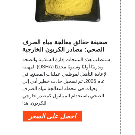
صحيفة حقائق معالجة مياه الصرف
الصحي: مصادر الكربون الخارجية
ستتطلب هذه المنتجات إدارة السلامة والصحة
المهنية (OSHA) وتدريبًا أوليًا وسنويًا محددًا
لإعادة التأهيل لموظفي عمليات المصنع. في
عام 2006، تم تسجيل حادث خطير أدى إلى
وفيات في محطة لمعالجة مياه الصرف
الصحي باستخدام الميثانول كمصدر خارجي
للكربون. هذا
احصل على السعر