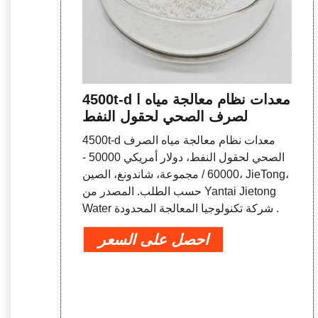
4500t-d معدات نظام معالجة مياه ا
لصرف الصحي لحقول النفط
4500t-d معدات نظام معالجة مياه الصرف
الصحي لحقول النفط، دولار أمريكي 50000 -
60000 / مجموعة، شاندونغ، الصين، JieTong،
حسب الطلب. المصدر من Yantai Jietong
Water شركة تكنولوجيا المعالجة المحدودة .
احصل على السعر