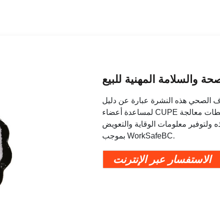
 والسلامة المهنية للبيع
ف الصحي هذه النشرة عبارة عن دليل
لمساعدة أعضاء CUPE في أولومبيا البريطانية ("") لفهم مخاطر التعرض في محطات معالجة
 ولتوفير معلومات الوقاية والتعويض
بموجب WorkSafeBC.
الاستفسار عبر الإنترنت